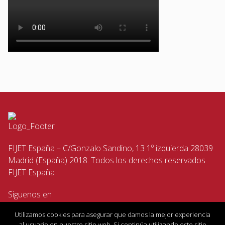
FIJET España – C/Gonzalo Sandino, 13 1º izquierda 28039
Madrid (España) 2018. Todos los derechos reservados
FIJET España
Siguenos en
Utilizamos cookies para asegurar que damos la mejor experiencia
al usuario en nuestro sitio web. Si continúa utilizando este sitio