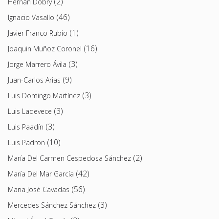
(2)
Hernán Dobry
(46)
Ignacio Vasallo
(1)
Javier Franco Rubio
(16)
Joaquin Muñoz Coronel
(3)
Jorge Marrero Ávila
(9)
Juan-Carlos Arias
(3)
Luis Domingo Martínez
(3)
Luis Ladevece
(3)
Luis Paadín
(10)
Luis Padron
(2)
María Del Carmen Cespedosa Sánchez
(42)
María Del Mar García
(56)
Maria José Cavadas
(3)
Mercedes Sánchez Sánchez