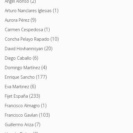
(2)
Angel Alonso
(1)
Arturo Nanclares Iglesias
(9)
Aurora Pérez
(1)
Carmen Cespedosa
(10)
Concha Pelayo Rapado
(20)
David Hovhannisyan
(6)
Diego Caballo
(4)
Domingo Martínez
(177)
Enrique Sancho
(6)
Eva Martinez
(233)
Fijet España
(1)
Francisco Almagro
(103)
Francisco Gavilan
(7)
Guillermo Ariza