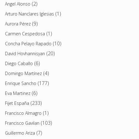
(2)
Angel Alonso
(1)
Arturo Nanclares Iglesias
(9)
Aurora Pérez
(1)
Carmen Cespedosa
(10)
Concha Pelayo Rapado
(20)
David Hovhannisyan
(6)
Diego Caballo
(4)
Domingo Martínez
(177)
Enrique Sancho
(6)
Eva Martinez
(233)
Fijet España
(1)
Francisco Almagro
(103)
Francisco Gavilan
(7)
Guillermo Ariza