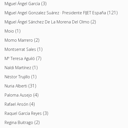
(3)
Miguel Ángel García
(121)
Miguel Angel Gonzalez Suárez · Presidente FIJET España
(2)
Miguel Ángel Sánchez De La Morena Del Olmo
(1)
Moio
(2)
Momo Marrero
(1)
Montserrat Sales
(7)
Mª Teresa Aguiló
(1)
Naldi Martínez
(1)
Néstor Trujillo
(31)
Nuria Alberti
(4)
Paloma Ausejo
(4)
Rafael Ansón
(3)
Raquel García Reyes
(2)
Regina Buitrago