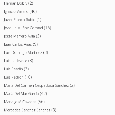
(2)
Hernán Dobry
(46)
Ignacio Vasallo
(1)
Javier Franco Rubio
(16)
Joaquin Muñoz Coronel
(3)
Jorge Marrero Ávila
(9)
Juan-Carlos Arias
(3)
Luis Domingo Martínez
(3)
Luis Ladevece
(3)
Luis Paadín
(10)
Luis Padron
(2)
María Del Carmen Cespedosa Sánchez
(42)
María Del Mar García
(56)
Maria José Cavadas
(3)
Mercedes Sánchez Sánchez