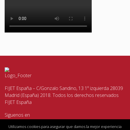
FIJET España – C/Gonzalo Sandino, 13 1º izquierda 28039
Madrid (España) 2018. Todos los derechos reservados
FIJET España
Siguenos en
Utilizamos cookies para asegurar que damos la mejor experiencia