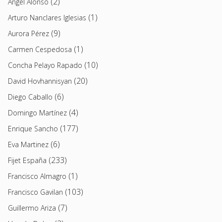
(2)
Angel Alonso
(1)
Arturo Nanclares Iglesias
(9)
Aurora Pérez
(1)
Carmen Cespedosa
(10)
Concha Pelayo Rapado
(20)
David Hovhannisyan
(6)
Diego Caballo
(4)
Domingo Martínez
(177)
Enrique Sancho
(6)
Eva Martinez
(233)
Fijet España
(1)
Francisco Almagro
(103)
Francisco Gavilan
(7)
Guillermo Ariza