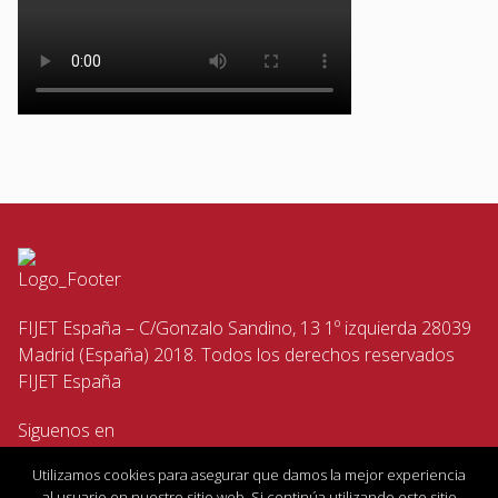
FIJET España – C/Gonzalo Sandino, 13 1º izquierda 28039
Madrid (España) 2018. Todos los derechos reservados
FIJET España
Siguenos en
Utilizamos cookies para asegurar que damos la mejor experiencia
al usuario en nuestro sitio web. Si continúa utilizando este sitio