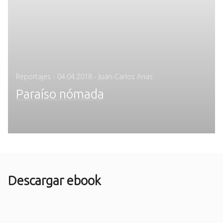
Posted
Reportajes
-
04.04.2018
- Juan-Carlos Arias
on
Paraíso nómada
Descargar ebook