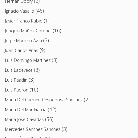
(2)
Hernán Dobry
(46)
Ignacio Vasallo
(1)
Javier Franco Rubio
(16)
Joaquin Muñoz Coronel
(3)
Jorge Marrero Ávila
(9)
Juan-Carlos Arias
(3)
Luis Domingo Martínez
(3)
Luis Ladevece
(3)
Luis Paadín
(10)
Luis Padron
(2)
María Del Carmen Cespedosa Sánchez
(42)
María Del Mar García
(56)
Maria José Cavadas
(3)
Mercedes Sánchez Sánchez