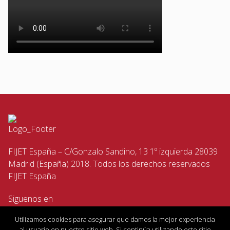
FIJET España – C/Gonzalo Sandino, 13 1º izquierda 28039
Madrid (España) 2018. Todos los derechos reservados
FIJET España
Siguenos en
Utilizamos cookies para asegurar que damos la mejor experiencia
al usuario en nuestro sitio web. Si continúa utilizando este sitio