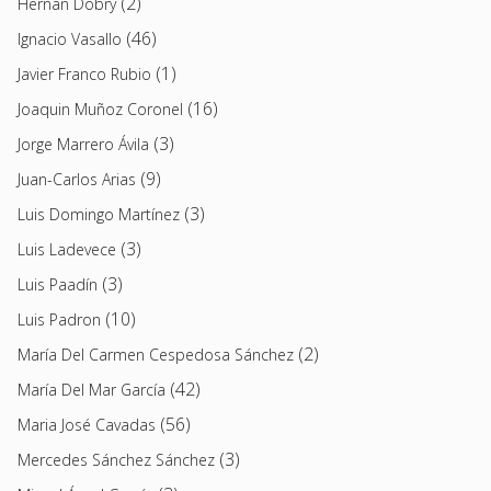
(2)
Hernán Dobry
(46)
Ignacio Vasallo
(1)
Javier Franco Rubio
(16)
Joaquin Muñoz Coronel
(3)
Jorge Marrero Ávila
(9)
Juan-Carlos Arias
(3)
Luis Domingo Martínez
(3)
Luis Ladevece
(3)
Luis Paadín
(10)
Luis Padron
(2)
María Del Carmen Cespedosa Sánchez
(42)
María Del Mar García
(56)
Maria José Cavadas
(3)
Mercedes Sánchez Sánchez