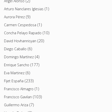
(2)
Angel Alonso
(1)
Arturo Nanclares Iglesias
(9)
Aurora Pérez
(1)
Carmen Cespedosa
(10)
Concha Pelayo Rapado
(20)
David Hovhannisyan
(6)
Diego Caballo
(4)
Domingo Martínez
(177)
Enrique Sancho
(6)
Eva Martinez
(233)
Fijet España
(1)
Francisco Almagro
(103)
Francisco Gavilan
(7)
Guillermo Ariza