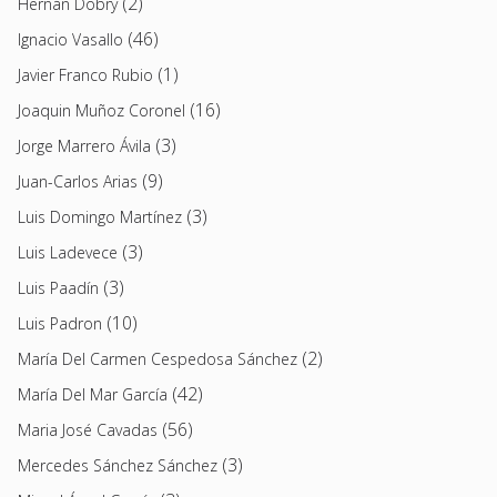
(2)
Hernán Dobry
(46)
Ignacio Vasallo
(1)
Javier Franco Rubio
(16)
Joaquin Muñoz Coronel
(3)
Jorge Marrero Ávila
(9)
Juan-Carlos Arias
(3)
Luis Domingo Martínez
(3)
Luis Ladevece
(3)
Luis Paadín
(10)
Luis Padron
(2)
María Del Carmen Cespedosa Sánchez
(42)
María Del Mar García
(56)
Maria José Cavadas
(3)
Mercedes Sánchez Sánchez