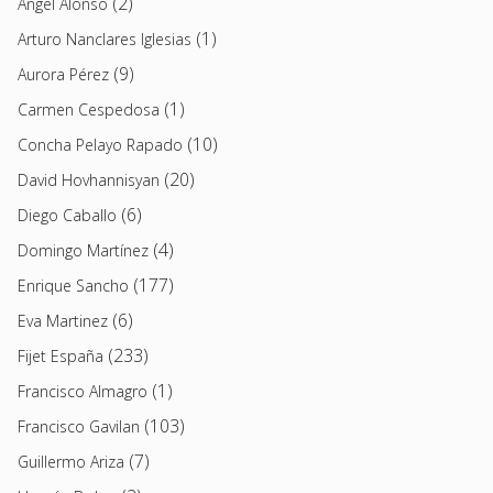
(2)
Angel Alonso
(1)
Arturo Nanclares Iglesias
(9)
Aurora Pérez
(1)
Carmen Cespedosa
(10)
Concha Pelayo Rapado
(20)
David Hovhannisyan
(6)
Diego Caballo
(4)
Domingo Martínez
(177)
Enrique Sancho
(6)
Eva Martinez
(233)
Fijet España
(1)
Francisco Almagro
(103)
Francisco Gavilan
(7)
Guillermo Ariza