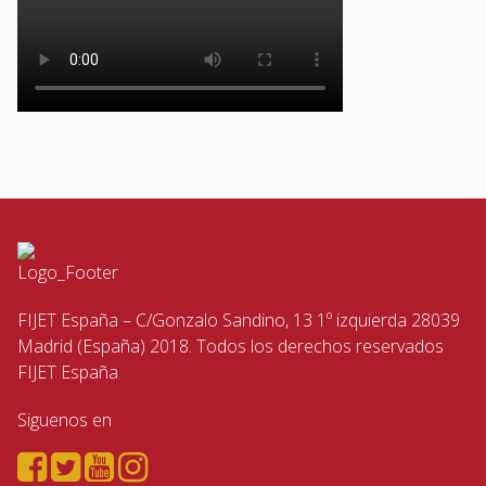
FIJET España – C/Gonzalo Sandino, 13 1º izquierda 28039
Madrid (España) 2018. Todos los derechos reservados
FIJET España
Siguenos en