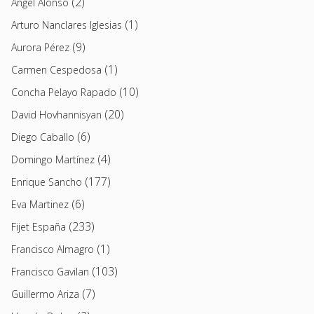
(2)
Angel Alonso
(1)
Arturo Nanclares Iglesias
(9)
Aurora Pérez
(1)
Carmen Cespedosa
(10)
Concha Pelayo Rapado
(20)
David Hovhannisyan
(6)
Diego Caballo
(4)
Domingo Martínez
(177)
Enrique Sancho
(6)
Eva Martinez
(233)
Fijet España
(1)
Francisco Almagro
(103)
Francisco Gavilan
(7)
Guillermo Ariza