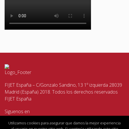
FIJET España – C/Gonzalo Sandino, 13 1º izquierda 28039
Madrid (España) 2018. Todos los derechos reservados
FIJET España
Siguenos en
Utilizamos cookies para asegurar que damos la mejor experiencia
al usuario en nuestro sitio web. Si continúa utilizando este sitio