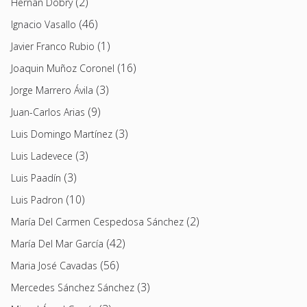
(2)
Hernán Dobry
(46)
Ignacio Vasallo
(1)
Javier Franco Rubio
(16)
Joaquin Muñoz Coronel
(3)
Jorge Marrero Ávila
(9)
Juan-Carlos Arias
(3)
Luis Domingo Martínez
(3)
Luis Ladevece
(3)
Luis Paadín
(10)
Luis Padron
(2)
María Del Carmen Cespedosa Sánchez
(42)
María Del Mar García
(56)
Maria José Cavadas
(3)
Mercedes Sánchez Sánchez