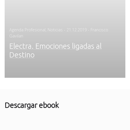
Posted
Agenda Profesional
,
Noticias
-
21.12.2019
- Francisco
on
Gavilan
Electra. Emociones ligadas al
Destino
Descargar ebook