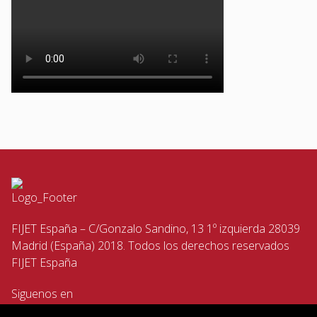
FIJET España – C/Gonzalo Sandino, 13 1º izquierda 28039
Madrid (España) 2018. Todos los derechos reservados
FIJET España
Siguenos en