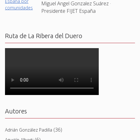
Miguel Angel Gonzalez Suárez ·
Presidente FIJET España
Ruta de La Ribera del Duero
Autores
(36)
Adrián González Padilla
(6)
Agustín Alberti