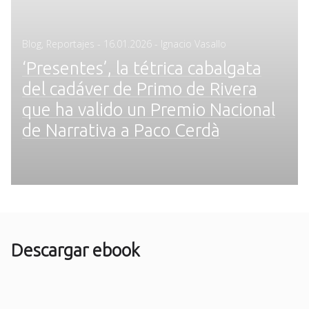
Posted
Blog
,
Reportajes
-
16.01.2026
- Ignacio Vasallo
on
‘Presentes’, la tétrica cabalgata
del cadáver de Primo de Rivera
que ha valido un Premio Nacional
de Narrativa a Paco Cerdà
Descargar ebook