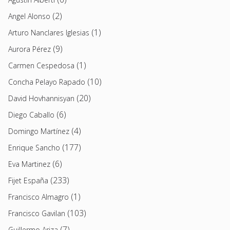
(2)
Angel Alonso
(1)
Arturo Nanclares Iglesias
(9)
Aurora Pérez
(1)
Carmen Cespedosa
(10)
Concha Pelayo Rapado
(20)
David Hovhannisyan
(6)
Diego Caballo
(4)
Domingo Martínez
(177)
Enrique Sancho
(6)
Eva Martinez
(233)
Fijet España
(1)
Francisco Almagro
(103)
Francisco Gavilan
(7)
Guillermo Ariza