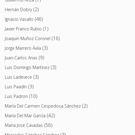
(2)
Hernán Dobry
(46)
Ignacio Vasallo
(1)
Javier Franco Rubio
(16)
Joaquin Muñoz Coronel
(3)
Jorge Marrero Ávila
(9)
Juan-Carlos Arias
(3)
Luis Domingo Martínez
(3)
Luis Ladevece
(3)
Luis Paadín
(10)
Luis Padron
(2)
María Del Carmen Cespedosa Sánchez
(42)
María Del Mar García
(56)
Maria José Cavadas
(3)
Mercedes Sánchez Sánchez