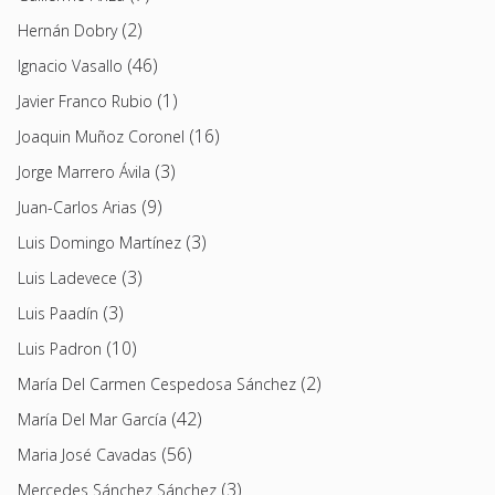
(2)
Hernán Dobry
(46)
Ignacio Vasallo
(1)
Javier Franco Rubio
(16)
Joaquin Muñoz Coronel
(3)
Jorge Marrero Ávila
(9)
Juan-Carlos Arias
(3)
Luis Domingo Martínez
(3)
Luis Ladevece
(3)
Luis Paadín
(10)
Luis Padron
(2)
María Del Carmen Cespedosa Sánchez
(42)
María Del Mar García
(56)
Maria José Cavadas
(3)
Mercedes Sánchez Sánchez