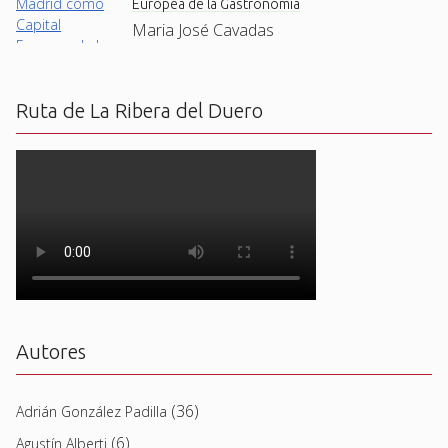
Europea de la Gastronomía
Maria José Cavadas
Ruta de La Ribera del Duero
Autores
(36)
Adrián González Padilla
(6)
Agustín Alberti