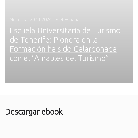
Posted
Noticias
-
20.11.2024
- Fijet España
on
Escuela Universitaria de Turismo
de Tenerife: Pionera en la
Formación ha sido Galardonada
con el “Amables del Turismo”
Descargar ebook