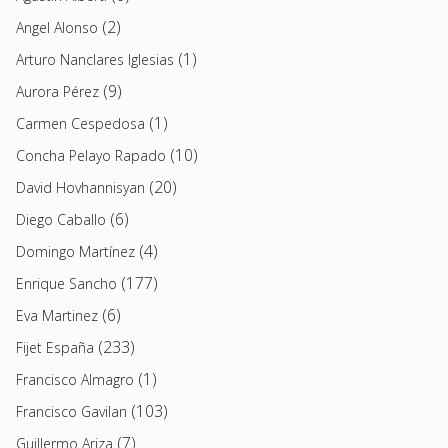
(2)
Angel Alonso
(1)
Arturo Nanclares Iglesias
(9)
Aurora Pérez
(1)
Carmen Cespedosa
(10)
Concha Pelayo Rapado
(20)
David Hovhannisyan
(6)
Diego Caballo
(4)
Domingo Martínez
(177)
Enrique Sancho
(6)
Eva Martinez
(233)
Fijet España
(1)
Francisco Almagro
(103)
Francisco Gavilan
(7)
Guillermo Ariza