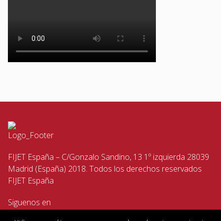
FIJET España – C/Gonzalo Sandino, 13 1º izquierda 28039
Madrid (España) 2018. Todos los derechos reservados
FIJET España
Siguenos en