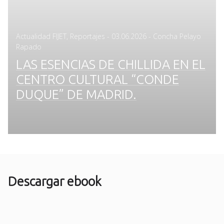
Posted
Actualidad FIJET
,
Reportajes
-
03.06.2026
- Concha Pelayo
on
Rapado
LAS ESENCIAS DE CHILLIDA EN EL
CENTRO CULTURAL “CONDE
DUQUE” DE MADRID.
Descargar ebook