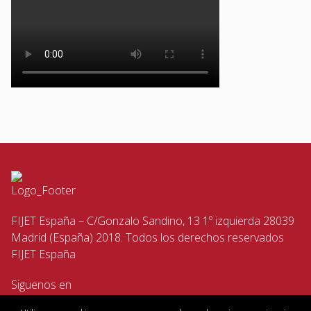
FIJET España – C/Gonzalo Sandino, 13 1º izquierda 28039
Madrid (España) 2018. Todos los derechos reservados
FIJET España
Siguenos en