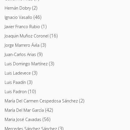
(2)
Hernán Dobry
(46)
Ignacio Vasallo
(1)
Javier Franco Rubio
(16)
Joaquin Muñoz Coronel
(3)
Jorge Marrero Ávila
(9)
Juan-Carlos Arias
(3)
Luis Domingo Martínez
(3)
Luis Ladevece
(3)
Luis Paadín
(10)
Luis Padron
(2)
María Del Carmen Cespedosa Sánchez
(42)
María Del Mar García
(56)
Maria José Cavadas
(3)
Mercedes Sánchez Sánchez