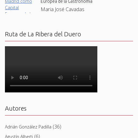
Europea de la Gastronomía
Maria José Cavadas
Ruta de La Ribera del Duero
Autores
(36)
Adrián González Padilla
(6)
Agustín Alberti