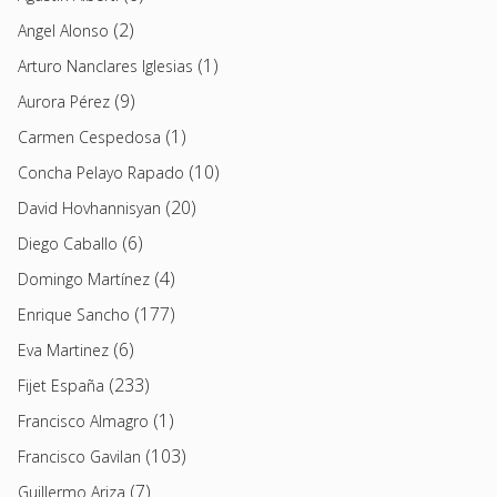
(2)
Angel Alonso
(1)
Arturo Nanclares Iglesias
(9)
Aurora Pérez
(1)
Carmen Cespedosa
(10)
Concha Pelayo Rapado
(20)
David Hovhannisyan
(6)
Diego Caballo
(4)
Domingo Martínez
(177)
Enrique Sancho
(6)
Eva Martinez
(233)
Fijet España
(1)
Francisco Almagro
(103)
Francisco Gavilan
(7)
Guillermo Ariza