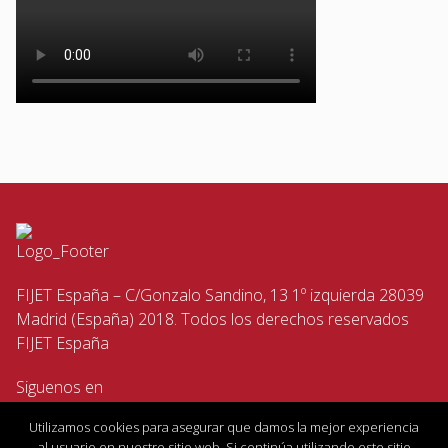
FIJET España – C/Gonzalo Sandino, 13 1º izquierda 28039
Madrid (España) 2018. Todos los derechos reservados
FIJET España
Siguenos en
Utilizamos cookies para asegurar que damos la mejor experiencia
al usuario en nuestro sitio web. Si continúa utilizando este sitio