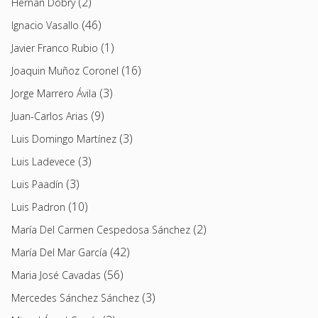
(2)
Hernán Dobry
(46)
Ignacio Vasallo
(1)
Javier Franco Rubio
(16)
Joaquin Muñoz Coronel
(3)
Jorge Marrero Ávila
(9)
Juan-Carlos Arias
(3)
Luis Domingo Martínez
(3)
Luis Ladevece
(3)
Luis Paadín
(10)
Luis Padron
(2)
María Del Carmen Cespedosa Sánchez
(42)
María Del Mar García
(56)
Maria José Cavadas
(3)
Mercedes Sánchez Sánchez