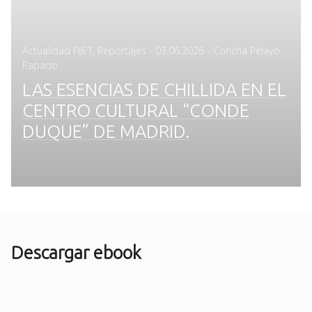
Posted
Actualidad FIJET
,
Reportajes
-
03.06.2026
- Concha Pelayo
on
Rapado
LAS ESENCIAS DE CHILLIDA EN EL
CENTRO CULTURAL “CONDE
DUQUE” DE MADRID.
Descargar ebook