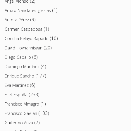
(2)
Angel Alonso
(1)
Arturo Nanclares Iglesias
(9)
Aurora Pérez
(1)
Carmen Cespedosa
(10)
Concha Pelayo Rapado
(20)
David Hovhannisyan
(6)
Diego Caballo
(4)
Domingo Martínez
(177)
Enrique Sancho
(6)
Eva Martinez
(233)
Fijet España
(1)
Francisco Almagro
(103)
Francisco Gavilan
(7)
Guillermo Ariza