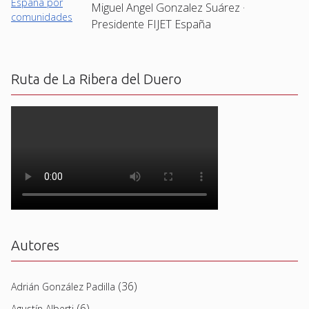
Miguel Angel Gonzalez Suárez ·
Presidente FIJET España
Ruta de La Ribera del Duero
Autores
(36)
Adrián González Padilla
(6)
Agustín Alberti