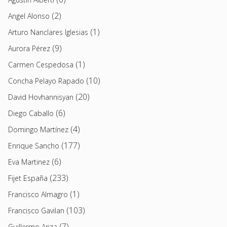
(2)
Angel Alonso
(1)
Arturo Nanclares Iglesias
(9)
Aurora Pérez
(1)
Carmen Cespedosa
(10)
Concha Pelayo Rapado
(20)
David Hovhannisyan
(6)
Diego Caballo
(4)
Domingo Martínez
(177)
Enrique Sancho
(6)
Eva Martinez
(233)
Fijet España
(1)
Francisco Almagro
(103)
Francisco Gavilan
(7)
Guillermo Ariza