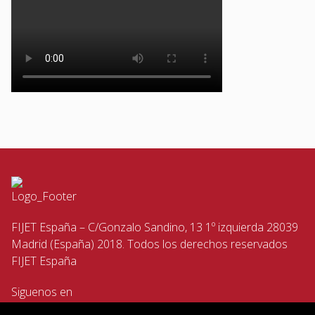
FIJET España – C/Gonzalo Sandino, 13 1º izquierda 28039
Madrid (España) 2018. Todos los derechos reservados
FIJET España
Siguenos en