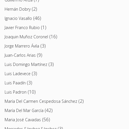
(2)
Hernán Dobry
(46)
Ignacio Vasallo
(1)
Javier Franco Rubio
(16)
Joaquin Muñoz Coronel
(3)
Jorge Marrero Ávila
(9)
Juan-Carlos Arias
(3)
Luis Domingo Martínez
(3)
Luis Ladevece
(3)
Luis Paadín
(10)
Luis Padron
(2)
María Del Carmen Cespedosa Sánchez
(42)
María Del Mar García
(56)
Maria José Cavadas
(3)
Mercedes Sánchez Sánchez