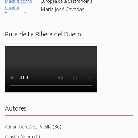
Europea de la Gastronomía
Maria José Cavadas
Ruta de La Ribera del Duero
Autores
(36)
Adrián González Padilla
(6)
Agustín Alberti