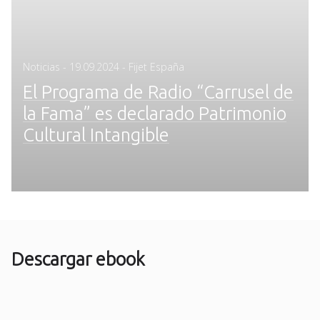
Posted
Noticias
-
19.09.2024
- Fijet España
on
El Programa de Radio “Carrusel de
la Fama” es declarado Patrimonio
Cultural Intangible
Descargar ebook