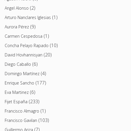
(2)
Angel Alonso
(1)
Arturo Nanclares Iglesias
(9)
Aurora Pérez
(1)
Carmen Cespedosa
(10)
Concha Pelayo Rapado
(20)
David Hovhannisyan
(6)
Diego Caballo
(4)
Domingo Martínez
(177)
Enrique Sancho
(6)
Eva Martinez
(233)
Fijet España
(1)
Francisco Almagro
(103)
Francisco Gavilan
(7)
Guillermo Ariza