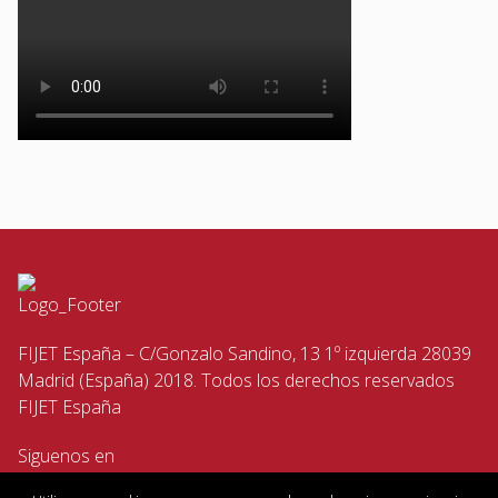
FIJET España – C/Gonzalo Sandino, 13 1º izquierda 28039
Madrid (España) 2018. Todos los derechos reservados
FIJET España
Siguenos en