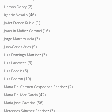
(2)
Hernán Dobry
(46)
Ignacio Vasallo
(1)
Javier Franco Rubio
(16)
Joaquin Muñoz Coronel
(3)
Jorge Marrero Ávila
(9)
Juan-Carlos Arias
(3)
Luis Domingo Martínez
(3)
Luis Ladevece
(3)
Luis Paadín
(10)
Luis Padron
(2)
María Del Carmen Cespedosa Sánchez
(42)
María Del Mar García
(56)
Maria José Cavadas
(3)
Mercedes Sánchez Sánchez