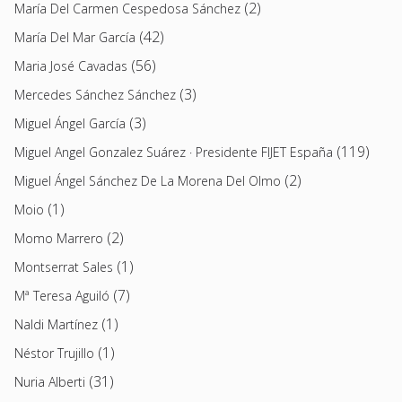
(2)
María Del Carmen Cespedosa Sánchez
(42)
María Del Mar García
(56)
Maria José Cavadas
(3)
Mercedes Sánchez Sánchez
(3)
Miguel Ángel García
(119)
Miguel Angel Gonzalez Suárez · Presidente FIJET España
(2)
Miguel Ángel Sánchez De La Morena Del Olmo
(1)
Moio
(2)
Momo Marrero
(1)
Montserrat Sales
(7)
Mª Teresa Aguiló
(1)
Naldi Martínez
(1)
Néstor Trujillo
(31)
Nuria Alberti