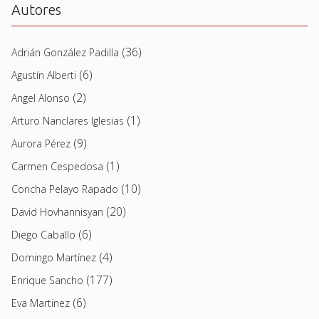
Autores
(36)
Adrián González Padilla
(6)
Agustín Alberti
(2)
Angel Alonso
(1)
Arturo Nanclares Iglesias
(9)
Aurora Pérez
(1)
Carmen Cespedosa
(10)
Concha Pelayo Rapado
(20)
David Hovhannisyan
(6)
Diego Caballo
(4)
Domingo Martínez
(177)
Enrique Sancho
(6)
Eva Martinez