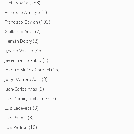
(233)
Fijet España
(1)
Francisco Almagro
(103)
Francisco Gavilan
(7)
Guillermo Ariza
(2)
Hernán Dobry
(46)
Ignacio Vasallo
(1)
Javier Franco Rubio
(16)
Joaquin Muñoz Coronel
(3)
Jorge Marrero Ávila
(9)
Juan-Carlos Arias
(3)
Luis Domingo Martínez
(3)
Luis Ladevece
(3)
Luis Paadín
(10)
Luis Padron