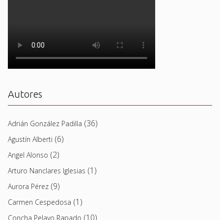
Autores
(36)
Adrián González Padilla
(6)
Agustín Alberti
(2)
Angel Alonso
(1)
Arturo Nanclares Iglesias
(9)
Aurora Pérez
(1)
Carmen Cespedosa
(10)
Concha Pelayo Rapado