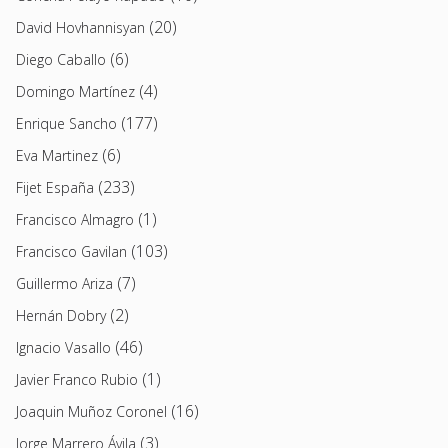
(20)
David Hovhannisyan
(6)
Diego Caballo
(4)
Domingo Martínez
(177)
Enrique Sancho
(6)
Eva Martinez
(233)
Fijet España
(1)
Francisco Almagro
(103)
Francisco Gavilan
(7)
Guillermo Ariza
(2)
Hernán Dobry
(46)
Ignacio Vasallo
(1)
Javier Franco Rubio
(16)
Joaquin Muñoz Coronel
(3)
Jorge Marrero Ávila