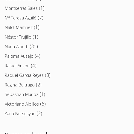
(1)
Montserrat Sales
(7)
Mª Teresa Aguiló
(1)
Naldi Martínez
(1)
Néstor Trujillo
(31)
Nuria Alberti
(4)
Paloma Ausejo
(4)
Rafael Ansón
(3)
Raquel García Reyes
(2)
Regina Buitrago
(1)
Sebastian Muñoz
(6)
Victoriano Albillos
(2)
Yana Nersesyan