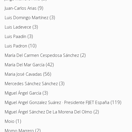
(9)
Juan-Carlos Arias
(3)
Luis Domingo Martínez
(3)
Luis Ladevece
(3)
Luis Paadín
(10)
Luis Padron
(2)
María Del Carmen Cespedosa Sánchez
(42)
María Del Mar García
(56)
Maria José Cavadas
(3)
Mercedes Sánchez Sánchez
(3)
Miguel Ángel García
(119)
Miguel Angel Gonzalez Suárez · Presidente FIJET España
(2)
Miguel Ángel Sánchez De La Morena Del Olmo
(1)
Moio
(2)
Momo Marrero