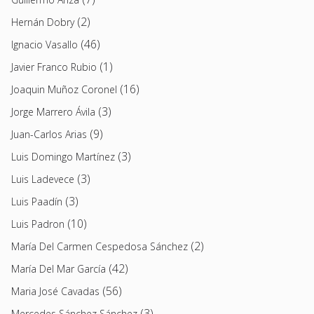
(2)
Hernán Dobry
(46)
Ignacio Vasallo
(1)
Javier Franco Rubio
(16)
Joaquin Muñoz Coronel
(3)
Jorge Marrero Ávila
(9)
Juan-Carlos Arias
(3)
Luis Domingo Martínez
(3)
Luis Ladevece
(3)
Luis Paadín
(10)
Luis Padron
(2)
María Del Carmen Cespedosa Sánchez
(42)
María Del Mar García
(56)
Maria José Cavadas
(3)
Mercedes Sánchez Sánchez