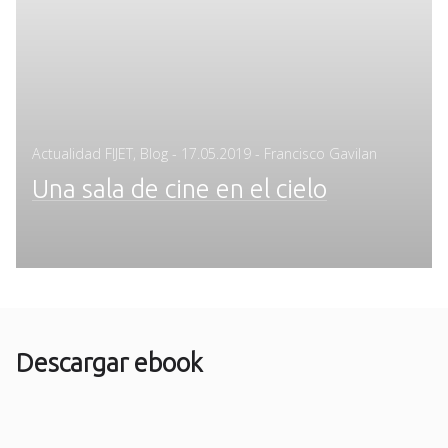
Posted
Actualidad FIJET
,
Blog
-
17.05.2019
- Francisco Gavilan
on
Una sala de cine en el cielo
Descargar ebook