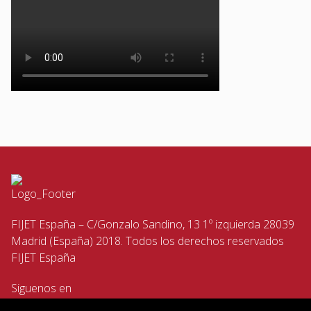
FIJET España – C/Gonzalo Sandino, 13 1º izquierda 28039
Madrid (España) 2018. Todos los derechos reservados
FIJET España
Siguenos en