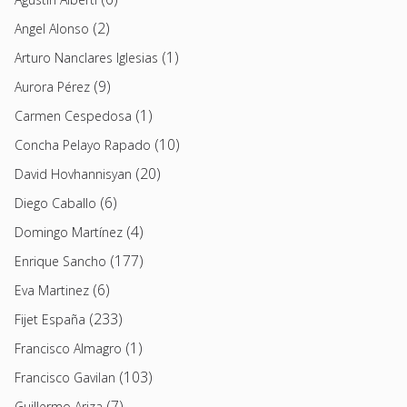
(2)
Angel Alonso
(1)
Arturo Nanclares Iglesias
(9)
Aurora Pérez
(1)
Carmen Cespedosa
(10)
Concha Pelayo Rapado
(20)
David Hovhannisyan
(6)
Diego Caballo
(4)
Domingo Martínez
(177)
Enrique Sancho
(6)
Eva Martinez
(233)
Fijet España
(1)
Francisco Almagro
(103)
Francisco Gavilan
(7)
Guillermo Ariza