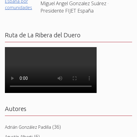
Miguel Angel Gonzalez Suárez ·
Presidente FIJET España
Ruta de La Ribera del Duero
Autores
(36)
Adrián González Padilla
(6)
Agustín Alberti