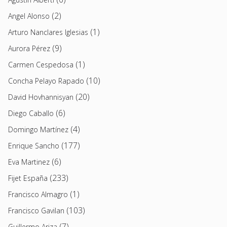
(2)
Angel Alonso
(1)
Arturo Nanclares Iglesias
(9)
Aurora Pérez
(1)
Carmen Cespedosa
(10)
Concha Pelayo Rapado
(20)
David Hovhannisyan
(6)
Diego Caballo
(4)
Domingo Martínez
(177)
Enrique Sancho
(6)
Eva Martinez
(233)
Fijet España
(1)
Francisco Almagro
(103)
Francisco Gavilan
(7)
Guillermo Ariza