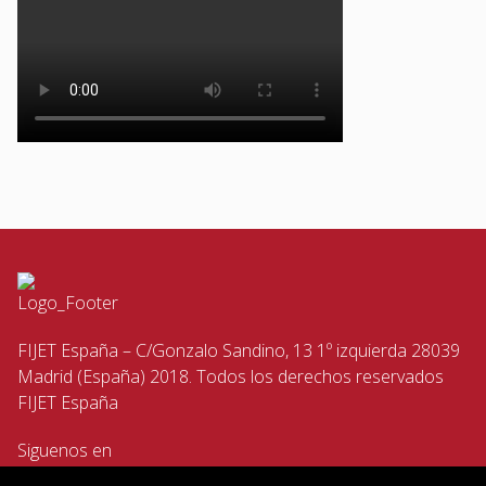
FIJET España – C/Gonzalo Sandino, 13 1º izquierda 28039
Madrid (España) 2018. Todos los derechos reservados
FIJET España
Siguenos en