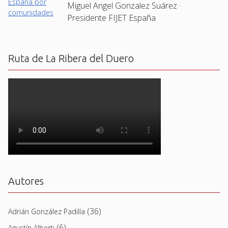
Miguel Angel Gonzalez Suárez ·
Presidente FIJET España
Ruta de La Ribera del Duero
Autores
(36)
Adrián González Padilla
(6)
Agustín Alberti