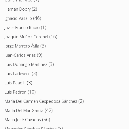
(2)
Hernán Dobry
(46)
Ignacio Vasallo
(1)
Javier Franco Rubio
(16)
Joaquin Muñoz Coronel
(3)
Jorge Marrero Ávila
(9)
Juan-Carlos Arias
(3)
Luis Domingo Martínez
(3)
Luis Ladevece
(3)
Luis Paadín
(10)
Luis Padron
(2)
María Del Carmen Cespedosa Sánchez
(42)
María Del Mar García
(56)
Maria José Cavadas
(3)
Mercedes Sánchez Sánchez