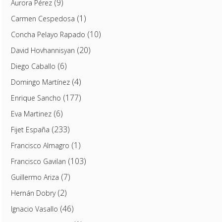
(9)
Aurora Pérez
(1)
Carmen Cespedosa
(10)
Concha Pelayo Rapado
(20)
David Hovhannisyan
(6)
Diego Caballo
(4)
Domingo Martínez
(177)
Enrique Sancho
(6)
Eva Martinez
(233)
Fijet España
(1)
Francisco Almagro
(103)
Francisco Gavilan
(7)
Guillermo Ariza
(2)
Hernán Dobry
(46)
Ignacio Vasallo