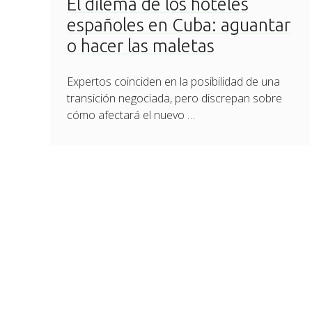
El dilema de los hoteles
españoles en Cuba: aguantar
o hacer las maletas
Expertos coinciden en la posibilidad de una
transición negociada, pero discrepan sobre
cómo afectará el nuevo …