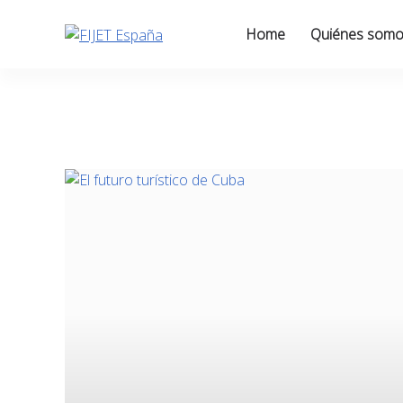
Skip
to
Home
Quiénes som
content