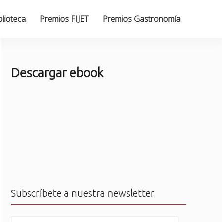
blioteca
Premios FIJET
Premios Gastronomía
Descargar ebook
Subscríbete a nuestra newsletter
N