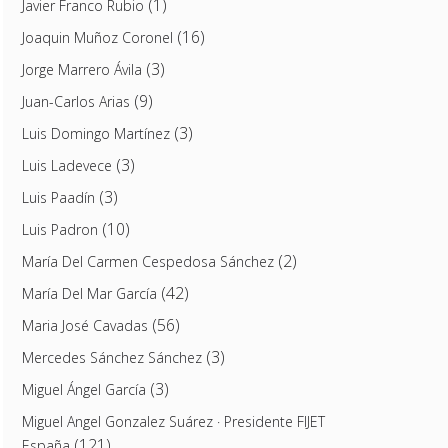
(1)
Javier Franco Rubio
(16)
Joaquin Muñoz Coronel
(3)
Jorge Marrero Ávila
(9)
Juan-Carlos Arias
(3)
Luis Domingo Martínez
(3)
Luis Ladevece
(3)
Luis Paadín
(10)
Luis Padron
(2)
María Del Carmen Cespedosa Sánchez
(42)
María Del Mar García
(56)
Maria José Cavadas
(3)
Mercedes Sánchez Sánchez
(3)
Miguel Ángel García
Miguel Angel Gonzalez Suárez · Presidente FIJET
(121)
España