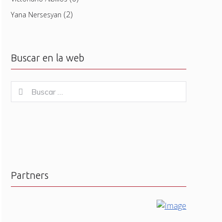
(2)
Yana Nersesyan
Buscar en la web
Buscar
Buscar
for:
Partners