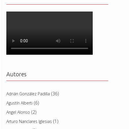
Autores
(36)
Adrián González Padilla
(6)
Agustín Alberti
(2)
Angel Alonso
(1)
Arturo Nanclares Iglesias