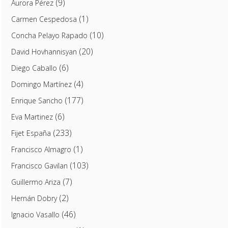
(9)
Aurora Pérez
(1)
Carmen Cespedosa
(10)
Concha Pelayo Rapado
(20)
David Hovhannisyan
(6)
Diego Caballo
(4)
Domingo Martínez
(177)
Enrique Sancho
(6)
Eva Martinez
(233)
Fijet España
(1)
Francisco Almagro
(103)
Francisco Gavilan
(7)
Guillermo Ariza
(2)
Hernán Dobry
(46)
Ignacio Vasallo