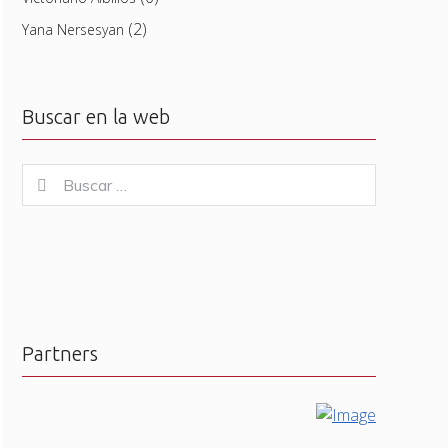
(2)
Yana Nersesyan
Buscar en la web
Buscar
Buscar
for:
Partners