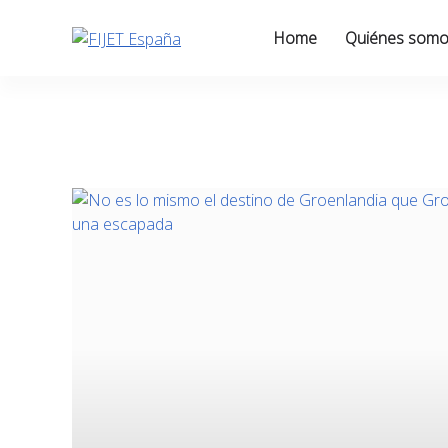
Skip
to
Home
Quiénes som
content