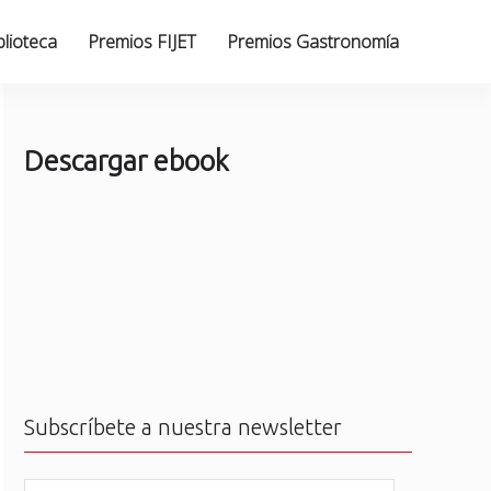
blioteca
Premios FIJET
Premios Gastronomía
Descargar ebook
Subscríbete a nuestra newsletter
N