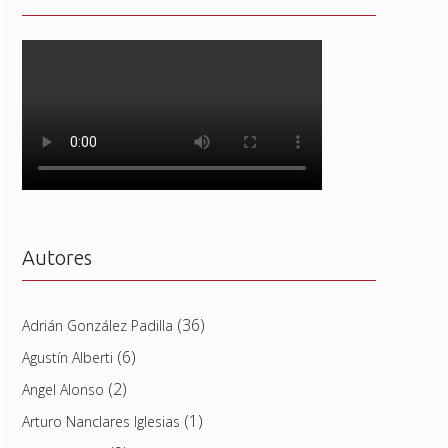
Autores
(36)
Adrián González Padilla
(6)
Agustín Alberti
(2)
Angel Alonso
(1)
Arturo Nanclares Iglesias