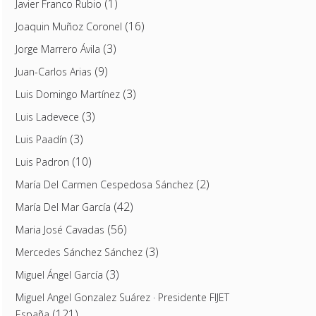
(1)
Javier Franco Rubio
(16)
Joaquin Muñoz Coronel
(3)
Jorge Marrero Ávila
(9)
Juan-Carlos Arias
(3)
Luis Domingo Martínez
(3)
Luis Ladevece
(3)
Luis Paadín
(10)
Luis Padron
(2)
María Del Carmen Cespedosa Sánchez
(42)
María Del Mar García
(56)
Maria José Cavadas
(3)
Mercedes Sánchez Sánchez
(3)
Miguel Ángel García
Miguel Angel Gonzalez Suárez · Presidente FIJET
(121)
España