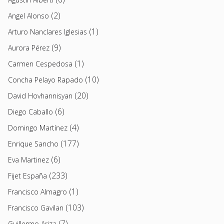
(2)
Angel Alonso
(1)
Arturo Nanclares Iglesias
(9)
Aurora Pérez
(1)
Carmen Cespedosa
(10)
Concha Pelayo Rapado
(20)
David Hovhannisyan
(6)
Diego Caballo
(4)
Domingo Martínez
(177)
Enrique Sancho
(6)
Eva Martinez
(233)
Fijet España
(1)
Francisco Almagro
(103)
Francisco Gavilan
(7)
Guillermo Ariza