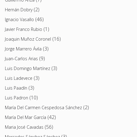
(2)
Hernán Dobry
(46)
Ignacio Vasallo
(1)
Javier Franco Rubio
(16)
Joaquin Muñoz Coronel
(3)
Jorge Marrero Ávila
(9)
Juan-Carlos Arias
(3)
Luis Domingo Martínez
(3)
Luis Ladevece
(3)
Luis Paadín
(10)
Luis Padron
(2)
María Del Carmen Cespedosa Sánchez
(42)
María Del Mar García
(56)
Maria José Cavadas
(3)
Mercedes Sánchez Sánchez