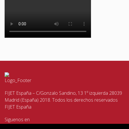
FIJET España – C/Gonzalo Sandino, 13 1º izquierda 28039
Madrid (España) 2018. Todos los derechos reservados
FIJET España
Siguenos en