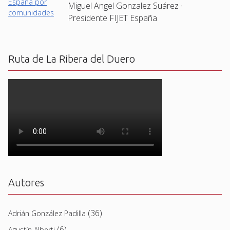
Miguel Angel Gonzalez Suárez ·
Presidente FIJET España
Ruta de La Ribera del Duero
Autores
(36)
Adrián González Padilla
(6)
Agustín Alberti