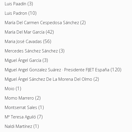
(3)
Luis Paadín
(10)
Luis Padron
(2)
María Del Carmen Cespedosa Sánchez
(42)
María Del Mar García
(56)
Maria José Cavadas
(3)
Mercedes Sánchez Sánchez
(3)
Miguel Ángel García
(120)
Miguel Angel Gonzalez Suárez · Presidente FIJET España
(2)
Miguel Ángel Sánchez De La Morena Del Olmo
(1)
Moio
(2)
Momo Marrero
(1)
Montserrat Sales
(7)
Mª Teresa Aguiló
(1)
Naldi Martínez