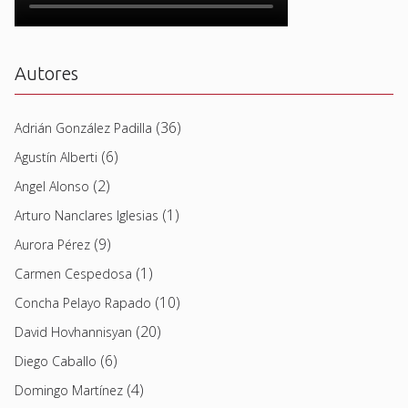
Autores
(36)
Adrián González Padilla
(6)
Agustín Alberti
(2)
Angel Alonso
(1)
Arturo Nanclares Iglesias
(9)
Aurora Pérez
(1)
Carmen Cespedosa
(10)
Concha Pelayo Rapado
(20)
David Hovhannisyan
(6)
Diego Caballo
(4)
Domingo Martínez