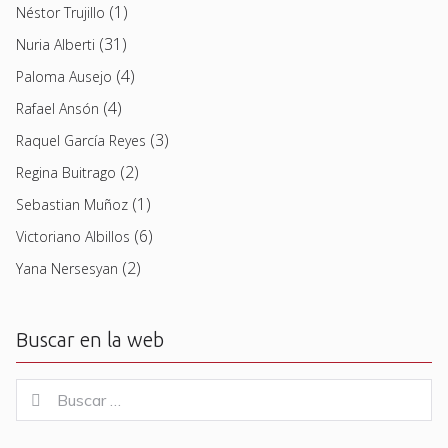
(1)
Néstor Trujillo
(31)
Nuria Alberti
(4)
Paloma Ausejo
(4)
Rafael Ansón
(3)
Raquel García Reyes
(2)
Regina Buitrago
(1)
Sebastian Muñoz
(6)
Victoriano Albillos
(2)
Yana Nersesyan
Buscar en la web
Buscar
Buscar
for: