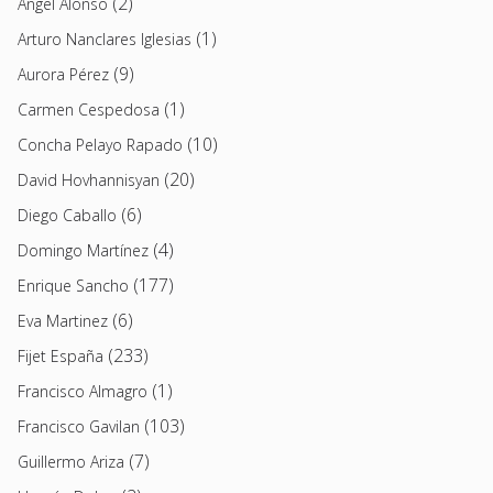
(2)
Angel Alonso
(1)
Arturo Nanclares Iglesias
(9)
Aurora Pérez
(1)
Carmen Cespedosa
(10)
Concha Pelayo Rapado
(20)
David Hovhannisyan
(6)
Diego Caballo
(4)
Domingo Martínez
(177)
Enrique Sancho
(6)
Eva Martinez
(233)
Fijet España
(1)
Francisco Almagro
(103)
Francisco Gavilan
(7)
Guillermo Ariza