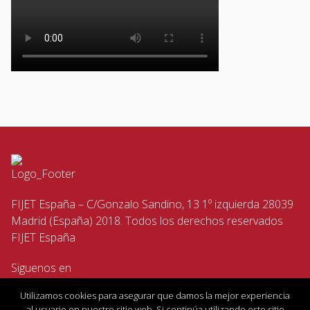
FIJET España – C/Gonzalo Sandino, 13 1º izquierda 28039
Madrid (España) 2018. Todos los derechos reservados
FIJET España
Siguenos en
Utilizamos cookies para asegurar que damos la mejor experiencia
al usuario en nuestro sitio web. Si continúa utilizando este sitio