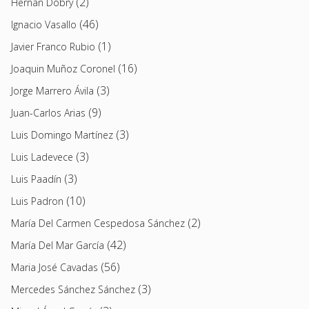
(2)
Hernán Dobry
(46)
Ignacio Vasallo
(1)
Javier Franco Rubio
(16)
Joaquin Muñoz Coronel
(3)
Jorge Marrero Ávila
(9)
Juan-Carlos Arias
(3)
Luis Domingo Martínez
(3)
Luis Ladevece
(3)
Luis Paadín
(10)
Luis Padron
(2)
María Del Carmen Cespedosa Sánchez
(42)
María Del Mar García
(56)
Maria José Cavadas
(3)
Mercedes Sánchez Sánchez