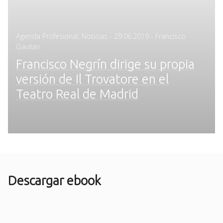
Posted
Agenda Profesional
,
Noticias
-
29.06.2019
- Francisco
on
Gavilan
Francisco Negrín dirige su propia
versión de Il Trovatore en el
Teatro Real de Madrid
Descargar ebook