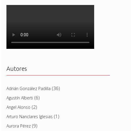
Autores
(36)
Adrián González Padilla
(6)
Agustín Alberti
(2)
Angel Alonso
(1)
Arturo Nanclares Iglesias
(9)
Aurora Pérez