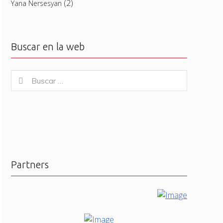
(2)
Yana Nersesyan
Buscar en la web
Buscar
Buscar
for:
Partners