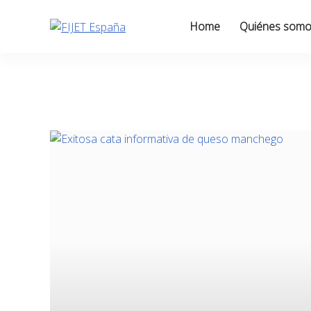
Skip
to
Home
Quiénes som
content