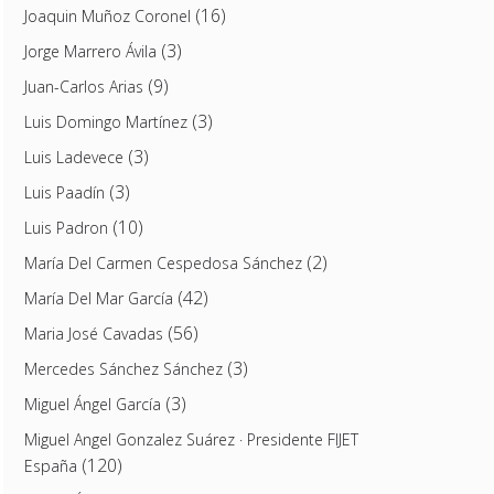
(16)
Joaquin Muñoz Coronel
(3)
Jorge Marrero Ávila
(9)
Juan-Carlos Arias
(3)
Luis Domingo Martínez
(3)
Luis Ladevece
(3)
Luis Paadín
(10)
Luis Padron
(2)
María Del Carmen Cespedosa Sánchez
(42)
María Del Mar García
(56)
Maria José Cavadas
(3)
Mercedes Sánchez Sánchez
(3)
Miguel Ángel García
Miguel Angel Gonzalez Suárez · Presidente FIJET
(120)
España