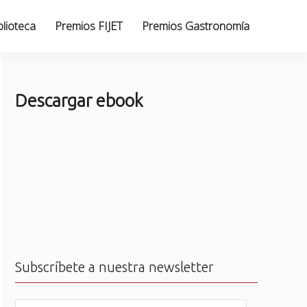
blioteca
Premios FIJET
Premios Gastronomía
Descargar ebook
Subscríbete a nuestra newsletter
N