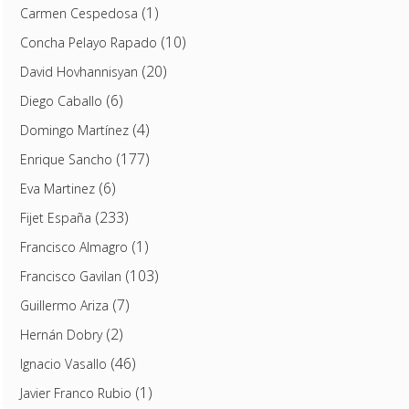
(1)
Carmen Cespedosa
(10)
Concha Pelayo Rapado
(20)
David Hovhannisyan
(6)
Diego Caballo
(4)
Domingo Martínez
(177)
Enrique Sancho
(6)
Eva Martinez
(233)
Fijet España
(1)
Francisco Almagro
(103)
Francisco Gavilan
(7)
Guillermo Ariza
(2)
Hernán Dobry
(46)
Ignacio Vasallo
(1)
Javier Franco Rubio