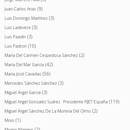
(9)
Juan-Carlos Arias
(3)
Luis Domingo Martínez
(3)
Luis Ladevece
(3)
Luis Paadín
(10)
Luis Padron
(2)
María Del Carmen Cespedosa Sánchez
(42)
María Del Mar García
(56)
Maria José Cavadas
(3)
Mercedes Sánchez Sánchez
(3)
Miguel Ángel García
(119)
Miguel Angel Gonzalez Suárez · Presidente FIJET España
(2)
Miguel Ángel Sánchez De La Morena Del Olmo
(1)
Moio
(2)
Momo Marrero