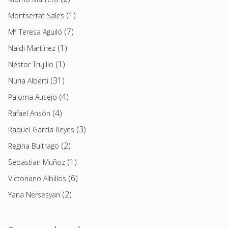
(1)
Montserrat Sales
(7)
Mª Teresa Aguiló
(1)
Naldi Martínez
(1)
Néstor Trujillo
(31)
Nuria Alberti
(4)
Paloma Ausejo
(4)
Rafael Ansón
(3)
Raquel García Reyes
(2)
Regina Buitrago
(1)
Sebastian Muñoz
(6)
Victoriano Albillos
(2)
Yana Nersesyan