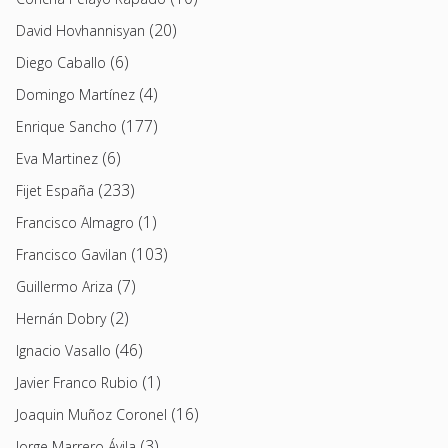
(20)
David Hovhannisyan
(6)
Diego Caballo
(4)
Domingo Martínez
(177)
Enrique Sancho
(6)
Eva Martinez
(233)
Fijet España
(1)
Francisco Almagro
(103)
Francisco Gavilan
(7)
Guillermo Ariza
(2)
Hernán Dobry
(46)
Ignacio Vasallo
(1)
Javier Franco Rubio
(16)
Joaquin Muñoz Coronel
(3)
Jorge Marrero Ávila