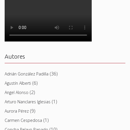
Autores
(36)
Adrián González Padilla
(6)
Agustín Alberti
(2)
Angel Alonso
(1)
Arturo Nanclares Iglesias
(9)
Aurora Pérez
(1)
Carmen Cespedosa
(10)
Concha Pelayo Rapado