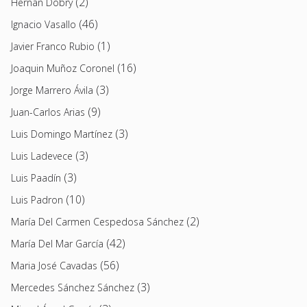
(2)
Hernán Dobry
(46)
Ignacio Vasallo
(1)
Javier Franco Rubio
(16)
Joaquin Muñoz Coronel
(3)
Jorge Marrero Ávila
(9)
Juan-Carlos Arias
(3)
Luis Domingo Martínez
(3)
Luis Ladevece
(3)
Luis Paadín
(10)
Luis Padron
(2)
María Del Carmen Cespedosa Sánchez
(42)
María Del Mar García
(56)
Maria José Cavadas
(3)
Mercedes Sánchez Sánchez