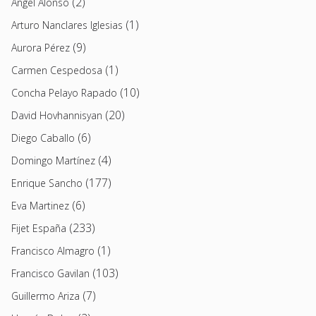
(2)
Angel Alonso
(1)
Arturo Nanclares Iglesias
(9)
Aurora Pérez
(1)
Carmen Cespedosa
(10)
Concha Pelayo Rapado
(20)
David Hovhannisyan
(6)
Diego Caballo
(4)
Domingo Martínez
(177)
Enrique Sancho
(6)
Eva Martinez
(233)
Fijet España
(1)
Francisco Almagro
(103)
Francisco Gavilan
(7)
Guillermo Ariza