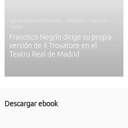
Posted
Agenda Profesional
,
Noticias
-
29.06.2019
- Francisco
on
Gavilan
Francisco Negrín dirige su propia
versión de Il Trovatore en el
Teatro Real de Madrid
Descargar ebook