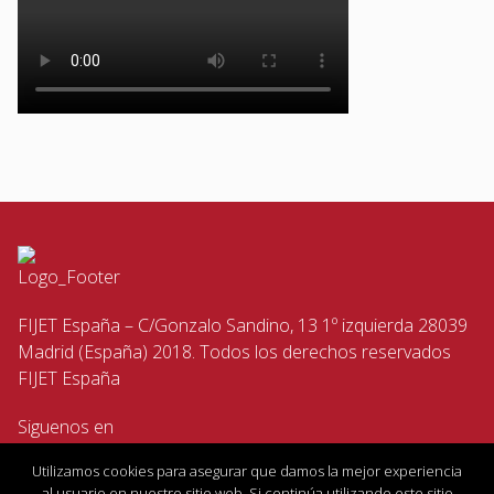
FIJET España – C/Gonzalo Sandino, 13 1º izquierda 28039
Madrid (España) 2018. Todos los derechos reservados
FIJET España
Siguenos en
Utilizamos cookies para asegurar que damos la mejor experiencia
al usuario en nuestro sitio web. Si continúa utilizando este sitio