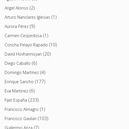
(2)
Angel Alonso
(1)
Arturo Nanclares Iglesias
(9)
Aurora Pérez
(1)
Carmen Cespedosa
(10)
Concha Pelayo Rapado
(20)
David Hovhannisyan
(6)
Diego Caballo
(4)
Domingo Martínez
(177)
Enrique Sancho
(6)
Eva Martinez
(233)
Fijet España
(1)
Francisco Almagro
(103)
Francisco Gavilan
(7)
Guillermo Ariza