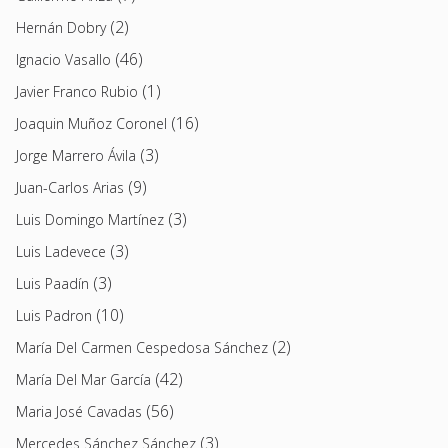
(2)
Hernán Dobry
(46)
Ignacio Vasallo
(1)
Javier Franco Rubio
(16)
Joaquin Muñoz Coronel
(3)
Jorge Marrero Ávila
(9)
Juan-Carlos Arias
(3)
Luis Domingo Martínez
(3)
Luis Ladevece
(3)
Luis Paadín
(10)
Luis Padron
(2)
María Del Carmen Cespedosa Sánchez
(42)
María Del Mar García
(56)
Maria José Cavadas
(3)
Mercedes Sánchez Sánchez