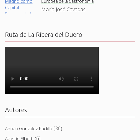
Europea de la Gastronomía
Maria José Cavadas
Ruta de La Ribera del Duero
Autores
(36)
Adrián González Padilla
(6)
Agustín Alberti