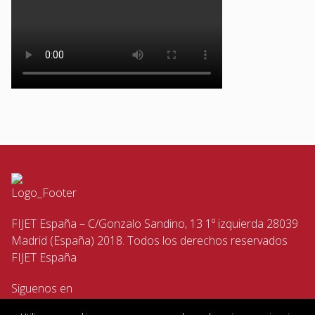
FIJET España – C/Gonzalo Sandino, 13 1º izquierda 28039
Madrid (España) 2018. Todos los derechos reservados
FIJET España
Siguenos en