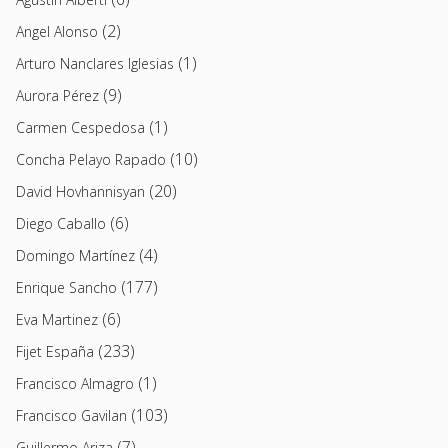
(2)
Angel Alonso
(1)
Arturo Nanclares Iglesias
(9)
Aurora Pérez
(1)
Carmen Cespedosa
(10)
Concha Pelayo Rapado
(20)
David Hovhannisyan
(6)
Diego Caballo
(4)
Domingo Martínez
(177)
Enrique Sancho
(6)
Eva Martinez
(233)
Fijet España
(1)
Francisco Almagro
(103)
Francisco Gavilan
(7)
Guillermo Ariza