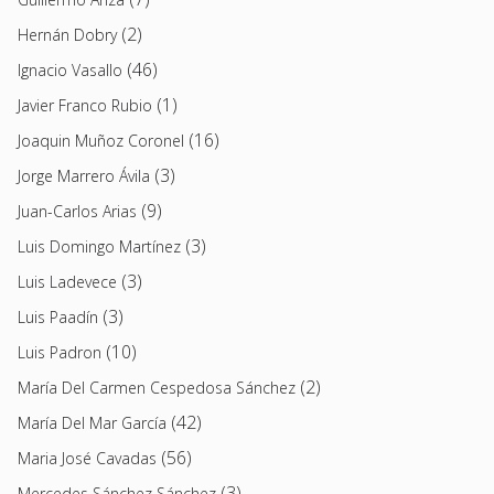
(2)
Hernán Dobry
(46)
Ignacio Vasallo
(1)
Javier Franco Rubio
(16)
Joaquin Muñoz Coronel
(3)
Jorge Marrero Ávila
(9)
Juan-Carlos Arias
(3)
Luis Domingo Martínez
(3)
Luis Ladevece
(3)
Luis Paadín
(10)
Luis Padron
(2)
María Del Carmen Cespedosa Sánchez
(42)
María Del Mar García
(56)
Maria José Cavadas
(3)
Mercedes Sánchez Sánchez