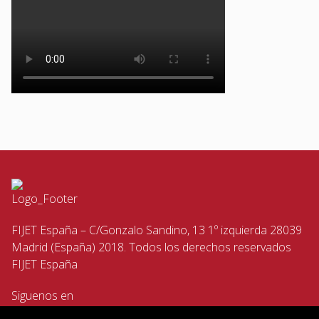
FIJET España – C/Gonzalo Sandino, 13 1º izquierda 28039
Madrid (España) 2018. Todos los derechos reservados
FIJET España
Siguenos en