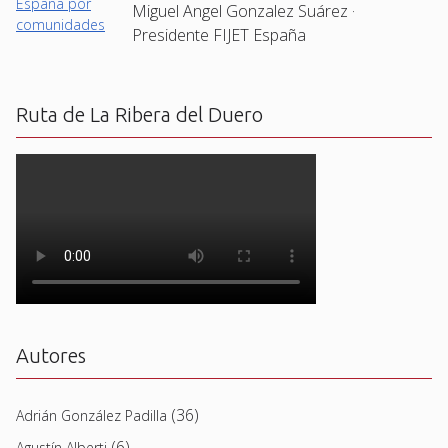
Miguel Angel Gonzalez Suárez ·
Presidente FIJET España
Ruta de La Ribera del Duero
Autores
(36)
Adrián González Padilla
(6)
Agustín Alberti