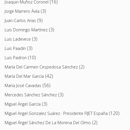
(16)
Joaquin Muñoz Coronel
(3)
Jorge Marrero Ávila
(9)
Juan-Carlos Arias
(3)
Luis Domingo Martínez
(3)
Luis Ladevece
(3)
Luis Paadín
(10)
Luis Padron
(2)
María Del Carmen Cespedosa Sánchez
(42)
María Del Mar García
(56)
Maria José Cavadas
(3)
Mercedes Sánchez Sánchez
(3)
Miguel Ángel García
(120)
Miguel Angel Gonzalez Suárez · Presidente FIJET España
(2)
Miguel Ángel Sánchez De La Morena Del Olmo