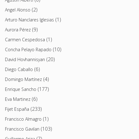
(2)
Angel Alonso
(1)
Arturo Nanclares Iglesias
(9)
Aurora Pérez
(1)
Carmen Cespedosa
(10)
Concha Pelayo Rapado
(20)
David Hovhannisyan
(6)
Diego Caballo
(4)
Domingo Martínez
(177)
Enrique Sancho
(6)
Eva Martinez
(233)
Fijet España
(1)
Francisco Almagro
(103)
Francisco Gavilan
(7)
Guillermo Ariza