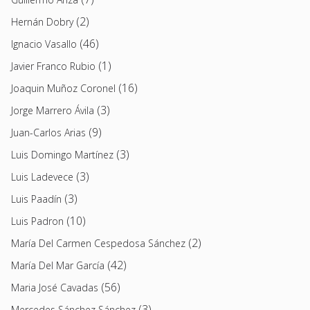
(2)
Hernán Dobry
(46)
Ignacio Vasallo
(1)
Javier Franco Rubio
(16)
Joaquin Muñoz Coronel
(3)
Jorge Marrero Ávila
(9)
Juan-Carlos Arias
(3)
Luis Domingo Martínez
(3)
Luis Ladevece
(3)
Luis Paadín
(10)
Luis Padron
(2)
María Del Carmen Cespedosa Sánchez
(42)
María Del Mar García
(56)
Maria José Cavadas
(3)
Mercedes Sánchez Sánchez