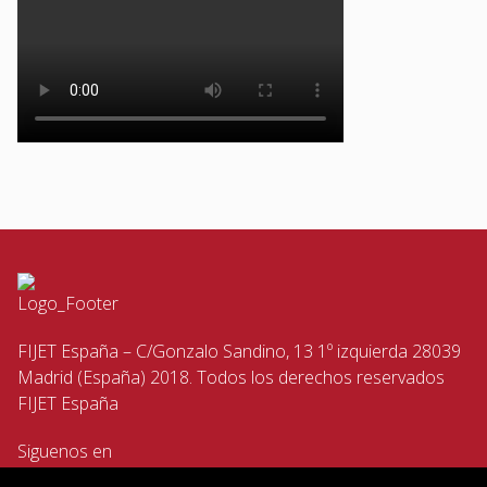
FIJET España – C/Gonzalo Sandino, 13 1º izquierda 28039
Madrid (España) 2018. Todos los derechos reservados
FIJET España
Siguenos en