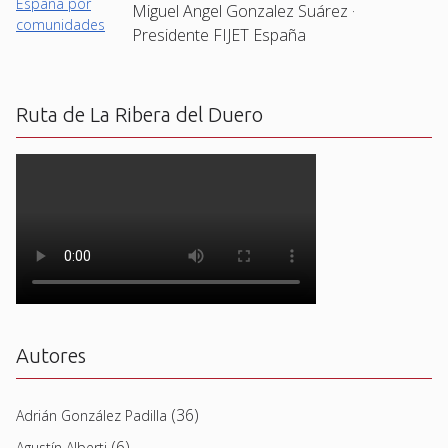
Miguel Angel Gonzalez Suárez ·
Presidente FIJET España
Ruta de La Ribera del Duero
Autores
(36)
Adrián González Padilla
(6)
Agustín Alberti