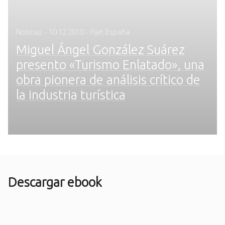
Posted
Noticias
-
10.12.2010
- Fijet España
on
Miguel Ángel González Suárez
presento «Turismo Enlatado», una
obra pionera de análisis crítico de
la industria turística
Descargar ebook