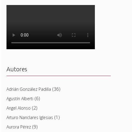
Autores
(36)
Adrián González Padilla
(6)
Agustín Alberti
(2)
Angel Alonso
(1)
Arturo Nanclares Iglesias
(9)
Aurora Pérez