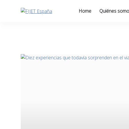
Skip
to
Home
Quiénes som
content