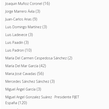
(16)
Joaquin Muñoz Coronel
(3)
Jorge Marrero Ávila
(9)
Juan-Carlos Arias
(3)
Luis Domingo Martínez
(3)
Luis Ladevece
(3)
Luis Paadín
(10)
Luis Padron
(2)
María Del Carmen Cespedosa Sánchez
(42)
María Del Mar García
(56)
Maria José Cavadas
(3)
Mercedes Sánchez Sánchez
(3)
Miguel Ángel García
Miguel Angel Gonzalez Suárez · Presidente FIJET
(120)
España