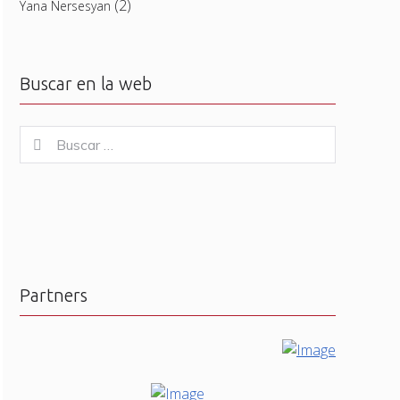
(2)
Yana Nersesyan
Buscar en la web
Buscar
Buscar
for:
Partners