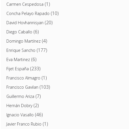
(1)
Carmen Cespedosa
(10)
Concha Pelayo Rapado
(20)
David Hovhannisyan
(6)
Diego Caballo
(4)
Domingo Martínez
(177)
Enrique Sancho
(6)
Eva Martinez
(233)
Fijet España
(1)
Francisco Almagro
(103)
Francisco Gavilan
(7)
Guillermo Ariza
(2)
Hernán Dobry
(46)
Ignacio Vasallo
(1)
Javier Franco Rubio