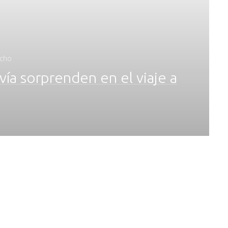
ncho
ía sorprenden en el viaje a