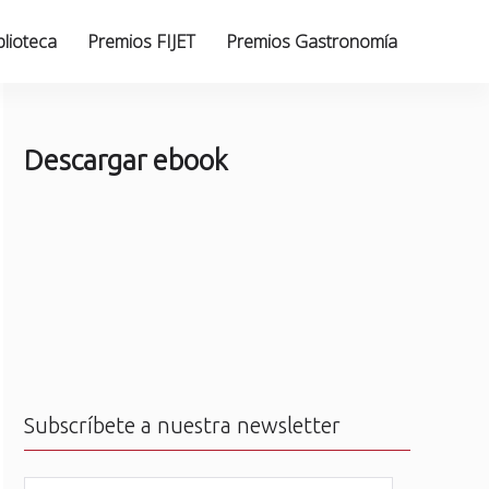
blioteca
Premios FIJET
Premios Gastronomía
Descargar ebook
Subscríbete a nuestra newsletter
N