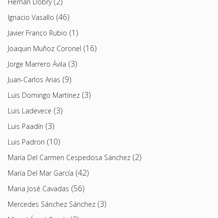
(2)
Hernán Dobry
(46)
Ignacio Vasallo
(1)
Javier Franco Rubio
(16)
Joaquin Muñoz Coronel
(3)
Jorge Marrero Ávila
(9)
Juan-Carlos Arias
(3)
Luis Domingo Martínez
(3)
Luis Ladevece
(3)
Luis Paadín
(10)
Luis Padron
(2)
María Del Carmen Cespedosa Sánchez
(42)
María Del Mar García
(56)
Maria José Cavadas
(3)
Mercedes Sánchez Sánchez