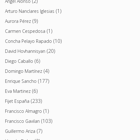
(2)
Angel Alonso
(1)
Arturo Nanclares Iglesias
(9)
Aurora Pérez
(1)
Carmen Cespedosa
(10)
Concha Pelayo Rapado
(20)
David Hovhannisyan
(6)
Diego Caballo
(4)
Domingo Martínez
(177)
Enrique Sancho
(6)
Eva Martinez
(233)
Fijet España
(1)
Francisco Almagro
(103)
Francisco Gavilan
(7)
Guillermo Ariza