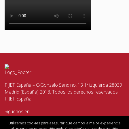
FIJET España – C/Gonzalo Sandino, 13 1º izquierda 28039
Madrid (España) 2018. Todos los derechos reservados
FIJET España
Siguenos en
Utilizamos cookies para asegurar que damos la mejor experiencia
al usuario en nuestro sitio web. Si continúa utilizando este sitio