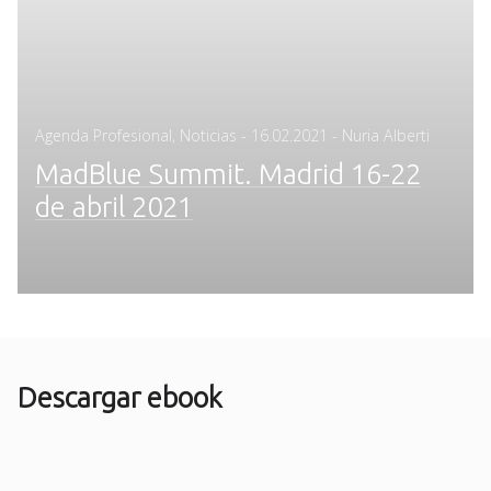
Posted
Agenda Profesional
,
Noticias
-
16.02.2021
- Nuria Alberti
on
MadBlue Summit. Madrid 16-22
de abril 2021
Descargar ebook