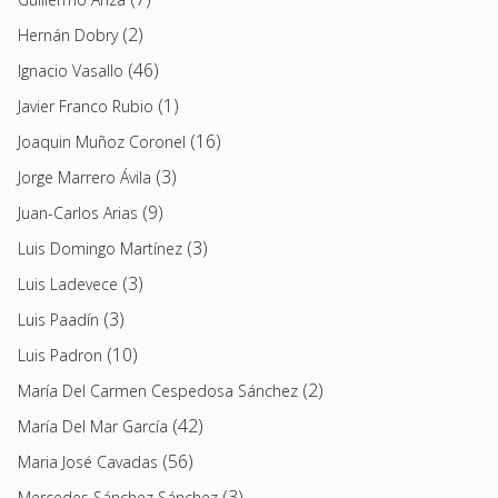
(2)
Hernán Dobry
(46)
Ignacio Vasallo
(1)
Javier Franco Rubio
(16)
Joaquin Muñoz Coronel
(3)
Jorge Marrero Ávila
(9)
Juan-Carlos Arias
(3)
Luis Domingo Martínez
(3)
Luis Ladevece
(3)
Luis Paadín
(10)
Luis Padron
(2)
María Del Carmen Cespedosa Sánchez
(42)
María Del Mar García
(56)
Maria José Cavadas
(3)
Mercedes Sánchez Sánchez