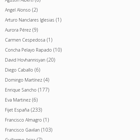
(2)
Angel Alonso
(1)
Arturo Nanclares Iglesias
(9)
Aurora Pérez
(1)
Carmen Cespedosa
(10)
Concha Pelayo Rapado
(20)
David Hovhannisyan
(6)
Diego Caballo
(4)
Domingo Martínez
(177)
Enrique Sancho
(6)
Eva Martinez
(233)
Fijet España
(1)
Francisco Almagro
(103)
Francisco Gavilan
(7)
Guillermo Ariza