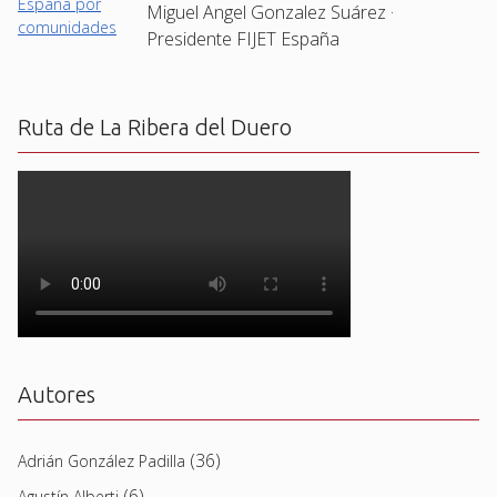
Miguel Angel Gonzalez Suárez ·
Presidente FIJET España
Ruta de La Ribera del Duero
Autores
(36)
Adrián González Padilla
(6)
Agustín Alberti