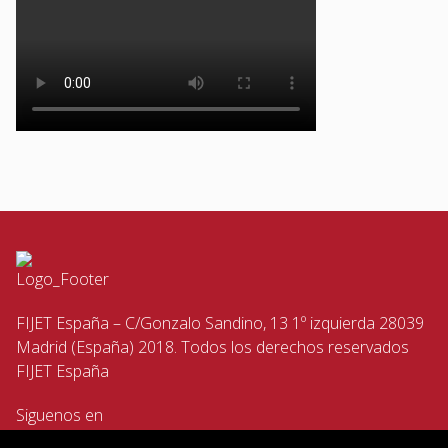
FIJET España – C/Gonzalo Sandino, 13 1º izquierda 28039
Madrid (España) 2018. Todos los derechos reservados
FIJET España
Siguenos en