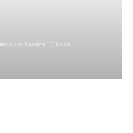
alez Suárez · Presidente FIJET España