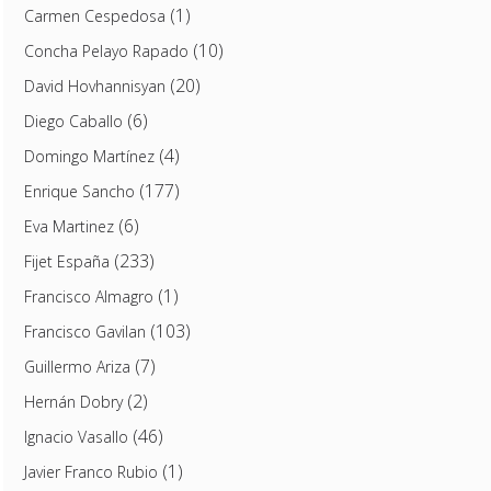
(1)
Carmen Cespedosa
(10)
Concha Pelayo Rapado
(20)
David Hovhannisyan
(6)
Diego Caballo
(4)
Domingo Martínez
(177)
Enrique Sancho
(6)
Eva Martinez
(233)
Fijet España
(1)
Francisco Almagro
(103)
Francisco Gavilan
(7)
Guillermo Ariza
(2)
Hernán Dobry
(46)
Ignacio Vasallo
(1)
Javier Franco Rubio