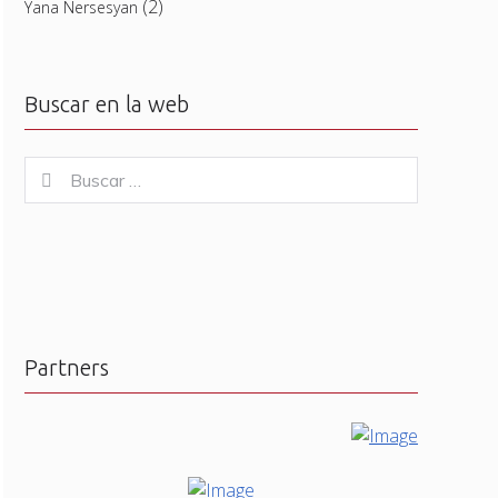
(2)
Yana Nersesyan
Buscar en la web
Buscar
Buscar
for:
Partners