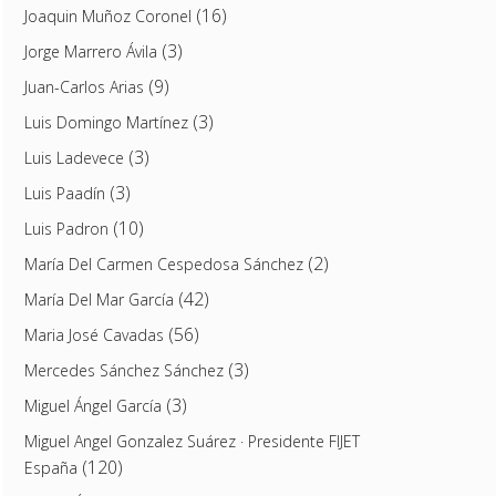
(16)
Joaquin Muñoz Coronel
(3)
Jorge Marrero Ávila
(9)
Juan-Carlos Arias
(3)
Luis Domingo Martínez
(3)
Luis Ladevece
(3)
Luis Paadín
(10)
Luis Padron
(2)
María Del Carmen Cespedosa Sánchez
(42)
María Del Mar García
(56)
Maria José Cavadas
(3)
Mercedes Sánchez Sánchez
(3)
Miguel Ángel García
Miguel Angel Gonzalez Suárez · Presidente FIJET
(120)
España