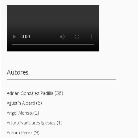
Autores
(36)
Adrián González Padilla
(6)
Agustín Alberti
(2)
Angel Alonso
(1)
Arturo Nanclares Iglesias
(9)
Aurora Pérez