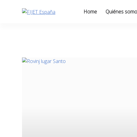
Skip
to
Home
Quiénes som
content