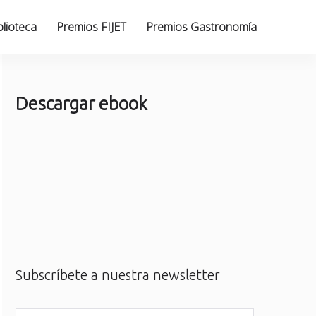
blioteca
Premios FIJET
Premios Gastronomía
Descargar ebook
Subscríbete a nuestra newsletter
N