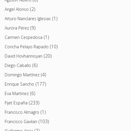
(2)
Angel Alonso
(1)
Arturo Nanclares Iglesias
(9)
Aurora Pérez
(1)
Carmen Cespedosa
(10)
Concha Pelayo Rapado
(20)
David Hovhannisyan
(6)
Diego Caballo
(4)
Domingo Martínez
(177)
Enrique Sancho
(6)
Eva Martinez
(233)
Fijet España
(1)
Francisco Almagro
(103)
Francisco Gavilan
(7)
Guillermo Ariza