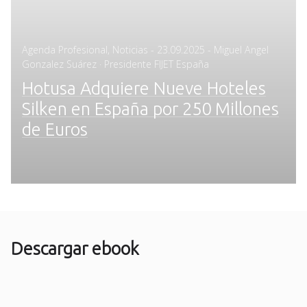
Posted
Agenda Profesional
,
Noticias
-
23.09.2025
- Miguel Angel
on
Gonzalez Suárez · Presidente FIJET España
Hotusa Adquiere Nueve Hoteles
Silken en España por 250 Millones
de Euros
Descargar ebook