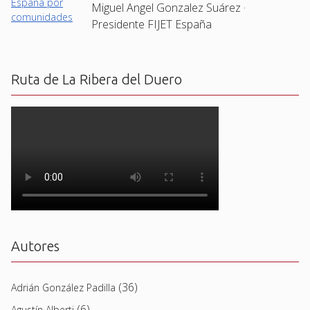
Miguel Angel Gonzalez Suárez ·
Presidente FIJET España
Ruta de La Ribera del Duero
Autores
(36)
Adrián González Padilla
(6)
Agustín Alberti