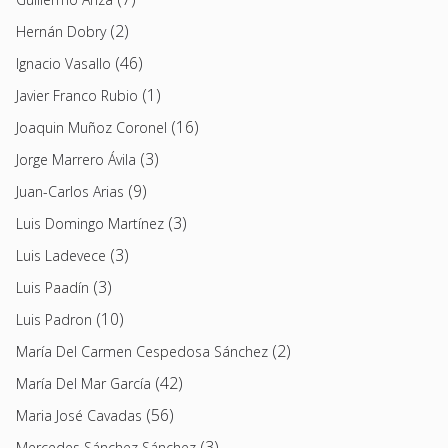
(2)
Hernán Dobry
(46)
Ignacio Vasallo
(1)
Javier Franco Rubio
(16)
Joaquin Muñoz Coronel
(3)
Jorge Marrero Ávila
(9)
Juan-Carlos Arias
(3)
Luis Domingo Martínez
(3)
Luis Ladevece
(3)
Luis Paadín
(10)
Luis Padron
(2)
María Del Carmen Cespedosa Sánchez
(42)
María Del Mar García
(56)
Maria José Cavadas
(3)
Mercedes Sánchez Sánchez