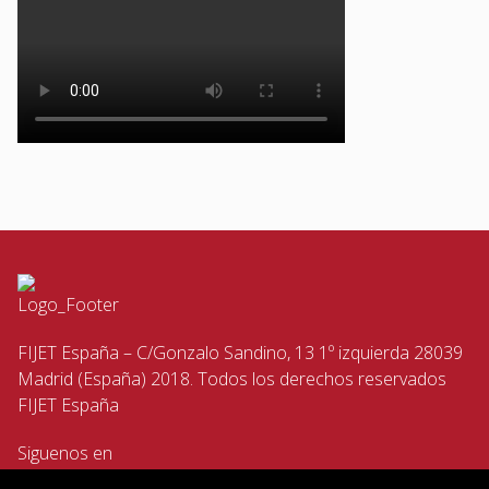
FIJET España – C/Gonzalo Sandino, 13 1º izquierda 28039
Madrid (España) 2018. Todos los derechos reservados
FIJET España
Siguenos en