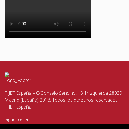
FIJET España – C/Gonzalo Sandino, 13 1º izquierda 28039
Madrid (España) 2018. Todos los derechos reservados
FIJET España
Siguenos en