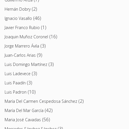
(2)
Hernán Dobry
(46)
Ignacio Vasallo
(1)
Javier Franco Rubio
(16)
Joaquin Muñoz Coronel
(3)
Jorge Marrero Ávila
(9)
Juan-Carlos Arias
(3)
Luis Domingo Martínez
(3)
Luis Ladevece
(3)
Luis Paadín
(10)
Luis Padron
(2)
María Del Carmen Cespedosa Sánchez
(42)
María Del Mar García
(56)
Maria José Cavadas
(3)
Mercedes Sánchez Sánchez