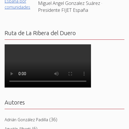
Miguel Angel Gonzalez Suárez ·
Presidente FIJET España
Ruta de La Ribera del Duero
Autores
(36)
Adrián González Padilla
(6)
Agustín Alberti