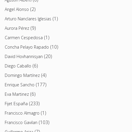
(2)
Angel Alonso
(1)
Arturo Nanclares Iglesias
(9)
Aurora Pérez
(1)
Carmen Cespedosa
(10)
Concha Pelayo Rapado
(20)
David Hovhannisyan
(6)
Diego Caballo
(4)
Domingo Martínez
(177)
Enrique Sancho
(6)
Eva Martinez
(233)
Fijet España
(1)
Francisco Almagro
(103)
Francisco Gavilan
(7)
Guillermo Ariza