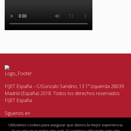
FIJET España – C/Gonzalo Sandino, 13 1º izquierda 28039
Madrid (España) 2018. Todos los derechos reservados
FIJET España
Siguenos en
Utilizamos cookies para asegurar que damos la mejor experiencia
al usuario en nuestro sitio web. Si continúa utilizando este sitio