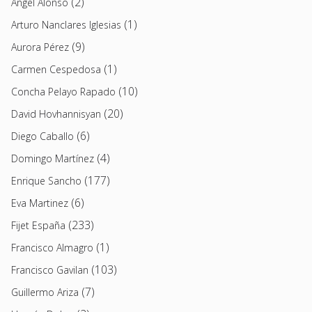
(2)
Angel Alonso
(1)
Arturo Nanclares Iglesias
(9)
Aurora Pérez
(1)
Carmen Cespedosa
(10)
Concha Pelayo Rapado
(20)
David Hovhannisyan
(6)
Diego Caballo
(4)
Domingo Martínez
(177)
Enrique Sancho
(6)
Eva Martinez
(233)
Fijet España
(1)
Francisco Almagro
(103)
Francisco Gavilan
(7)
Guillermo Ariza