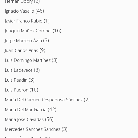
(2)
Hernán Dobry
(46)
Ignacio Vasallo
(1)
Javier Franco Rubio
(16)
Joaquin Muñoz Coronel
(3)
Jorge Marrero Ávila
(9)
Juan-Carlos Arias
(3)
Luis Domingo Martínez
(3)
Luis Ladevece
(3)
Luis Paadín
(10)
Luis Padron
(2)
María Del Carmen Cespedosa Sánchez
(42)
María Del Mar García
(56)
Maria José Cavadas
(3)
Mercedes Sánchez Sánchez