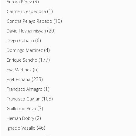
(9)
Aurora Pérez
(1)
Carmen Cespedosa
(10)
Concha Pelayo Rapado
(20)
David Hovhannisyan
(6)
Diego Caballo
(4)
Domingo Martínez
(177)
Enrique Sancho
(6)
Eva Martinez
(233)
Fijet España
(1)
Francisco Almagro
(103)
Francisco Gavilan
(7)
Guillermo Ariza
(2)
Hernán Dobry
(46)
Ignacio Vasallo