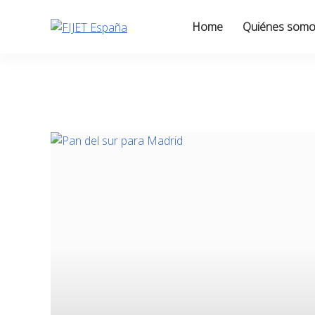
Skip
to
Home
Quiénes som
content