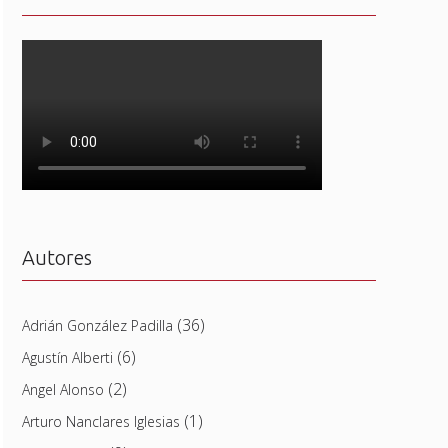
Autores
(36)
Adrián González Padilla
(6)
Agustín Alberti
(2)
Angel Alonso
(1)
Arturo Nanclares Iglesias