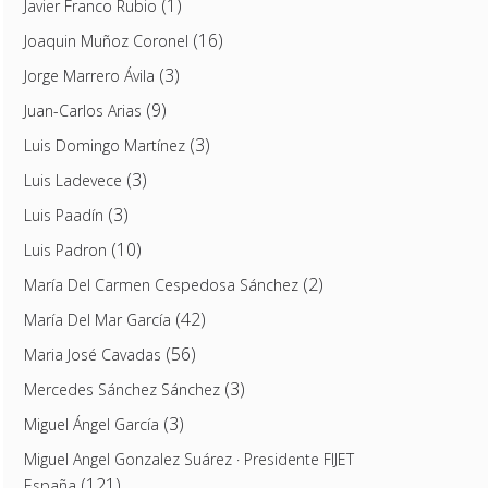
(1)
Javier Franco Rubio
(16)
Joaquin Muñoz Coronel
(3)
Jorge Marrero Ávila
(9)
Juan-Carlos Arias
(3)
Luis Domingo Martínez
(3)
Luis Ladevece
(3)
Luis Paadín
(10)
Luis Padron
(2)
María Del Carmen Cespedosa Sánchez
(42)
María Del Mar García
(56)
Maria José Cavadas
(3)
Mercedes Sánchez Sánchez
(3)
Miguel Ángel García
Miguel Angel Gonzalez Suárez · Presidente FIJET
(121)
España