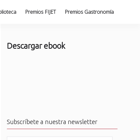
blioteca
Premios FIJET
Premios Gastronomía
Descargar ebook
Subscríbete a nuestra newsletter
N