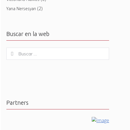
(2)
Yana Nersesyan
Buscar en la web
Buscar
Buscar
for:
Partners