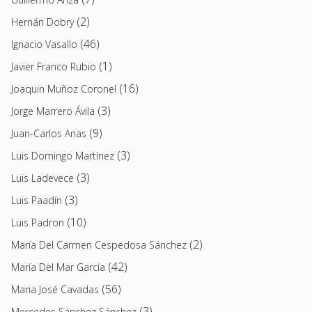
(2)
Hernán Dobry
(46)
Ignacio Vasallo
(1)
Javier Franco Rubio
(16)
Joaquin Muñoz Coronel
(3)
Jorge Marrero Ávila
(9)
Juan-Carlos Arias
(3)
Luis Domingo Martínez
(3)
Luis Ladevece
(3)
Luis Paadín
(10)
Luis Padron
(2)
María Del Carmen Cespedosa Sánchez
(42)
María Del Mar García
(56)
Maria José Cavadas
(3)
Mercedes Sánchez Sánchez