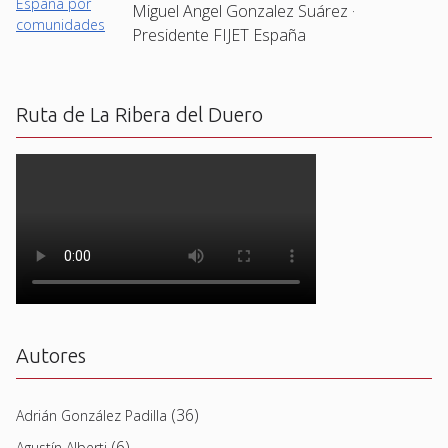
Miguel Angel Gonzalez Suárez ·
Presidente FIJET España
Ruta de La Ribera del Duero
Autores
(36)
Adrián González Padilla
(6)
Agustín Alberti