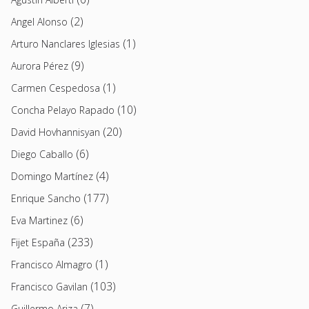
(2)
Angel Alonso
(1)
Arturo Nanclares Iglesias
(9)
Aurora Pérez
(1)
Carmen Cespedosa
(10)
Concha Pelayo Rapado
(20)
David Hovhannisyan
(6)
Diego Caballo
(4)
Domingo Martínez
(177)
Enrique Sancho
(6)
Eva Martinez
(233)
Fijet España
(1)
Francisco Almagro
(103)
Francisco Gavilan
(7)
Guillermo Ariza