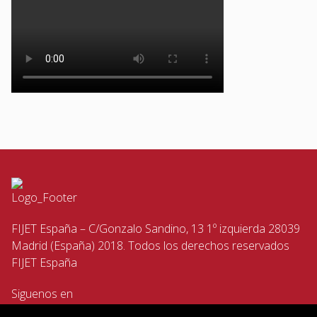
FIJET España – C/Gonzalo Sandino, 13 1º izquierda 28039
Madrid (España) 2018. Todos los derechos reservados
FIJET España
Siguenos en