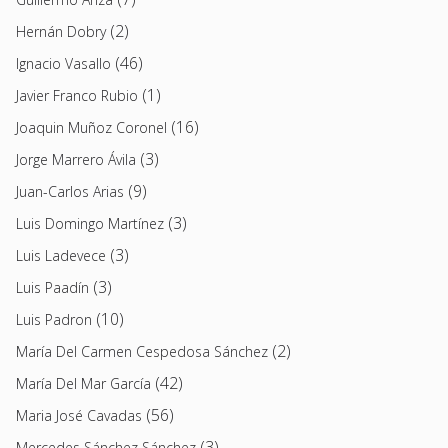
(2)
Hernán Dobry
(46)
Ignacio Vasallo
(1)
Javier Franco Rubio
(16)
Joaquin Muñoz Coronel
(3)
Jorge Marrero Ávila
(9)
Juan-Carlos Arias
(3)
Luis Domingo Martínez
(3)
Luis Ladevece
(3)
Luis Paadín
(10)
Luis Padron
(2)
María Del Carmen Cespedosa Sánchez
(42)
María Del Mar García
(56)
Maria José Cavadas
(3)
Mercedes Sánchez Sánchez