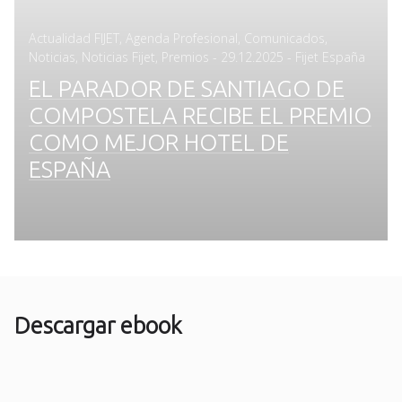
Actualidad FIJET
,
Agenda Profesional
,
Comunicados
,
Posted
Noticias
,
Noticias Fijet
,
Premios
-
29.12.2025
- Fijet España
on
EL PARADOR DE SANTIAGO DE
COMPOSTELA RECIBE EL PREMIO
COMO MEJOR HOTEL DE
ESPAÑA
Descargar ebook