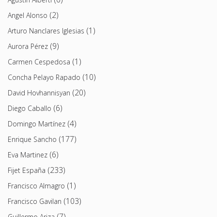
(2)
Angel Alonso
(1)
Arturo Nanclares Iglesias
(9)
Aurora Pérez
(1)
Carmen Cespedosa
(10)
Concha Pelayo Rapado
(20)
David Hovhannisyan
(6)
Diego Caballo
(4)
Domingo Martínez
(177)
Enrique Sancho
(6)
Eva Martinez
(233)
Fijet España
(1)
Francisco Almagro
(103)
Francisco Gavilan
(7)
Guillermo Ariza