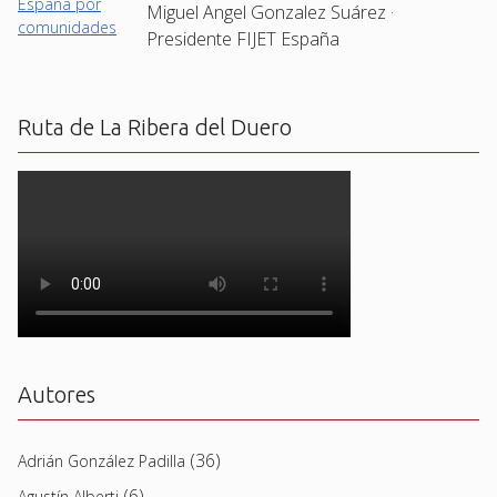
Miguel Angel Gonzalez Suárez ·
Presidente FIJET España
Ruta de La Ribera del Duero
Autores
(36)
Adrián González Padilla
(6)
Agustín Alberti