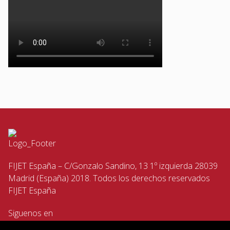
FIJET España – C/Gonzalo Sandino, 13 1º izquierda 28039
Madrid (España) 2018. Todos los derechos reservados
FIJET España
Siguenos en