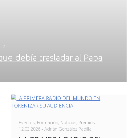
llo
que debía trasladar al Papa
Posted
Eventos
,
Formación
,
Noticias
,
Premios
-
on
12.03.2026
- Adrián González Padilla