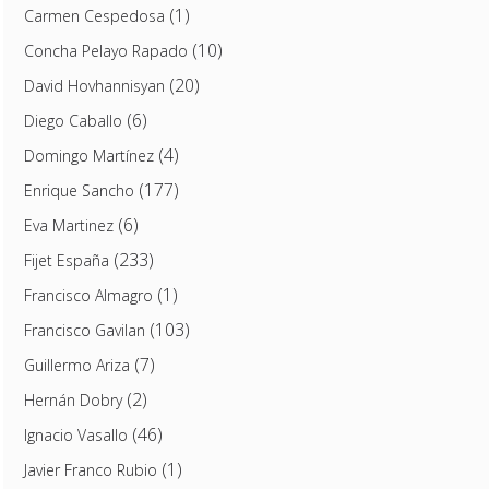
(1)
Carmen Cespedosa
(10)
Concha Pelayo Rapado
(20)
David Hovhannisyan
(6)
Diego Caballo
(4)
Domingo Martínez
(177)
Enrique Sancho
(6)
Eva Martinez
(233)
Fijet España
(1)
Francisco Almagro
(103)
Francisco Gavilan
(7)
Guillermo Ariza
(2)
Hernán Dobry
(46)
Ignacio Vasallo
(1)
Javier Franco Rubio