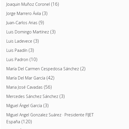
(16)
Joaquin Muñoz Coronel
(3)
Jorge Marrero Ávila
(9)
Juan-Carlos Arias
(3)
Luis Domingo Martínez
(3)
Luis Ladevece
(3)
Luis Paadín
(10)
Luis Padron
(2)
María Del Carmen Cespedosa Sánchez
(42)
María Del Mar García
(56)
Maria José Cavadas
(3)
Mercedes Sánchez Sánchez
(3)
Miguel Ángel García
Miguel Angel Gonzalez Suárez · Presidente FIJET
(120)
España