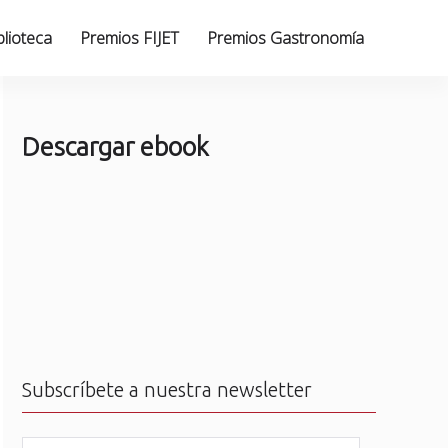
blioteca
Premios FIJET
Premios Gastronomía
Descargar ebook
Subscríbete a nuestra newsletter
N