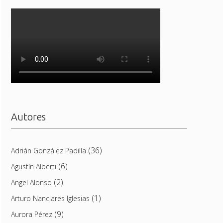
Autores
(36)
Adrián González Padilla
(6)
Agustín Alberti
(2)
Angel Alonso
(1)
Arturo Nanclares Iglesias
(9)
Aurora Pérez