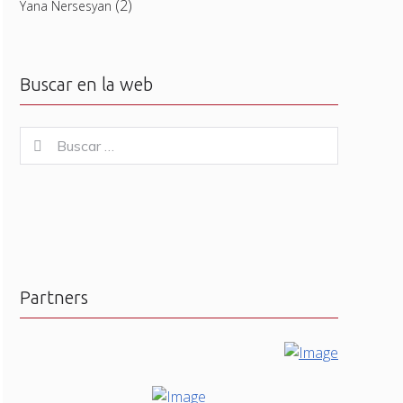
(2)
Yana Nersesyan
Buscar en la web
Buscar
Buscar
for:
Partners