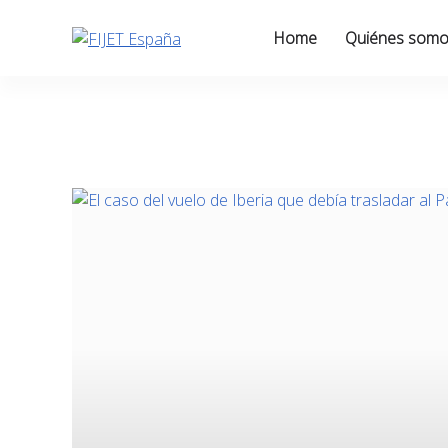
Skip
to
Home
Quiénes som
content