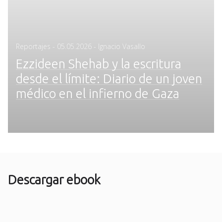
Posted
Reportajes
-
05.05.2026
- Ignacio Vasallo
on
Ezzideen Shehab y la escritura
desde el límite: Diario de un joven
médico en el infierno de Gaza
Descargar ebook