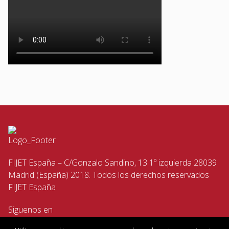
FIJET España – C/Gonzalo Sandino, 13 1º izquierda 28039
Madrid (España) 2018. Todos los derechos reservados
FIJET España
Siguenos en