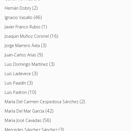
(2)
Hernán Dobry
(46)
Ignacio Vasallo
(1)
Javier Franco Rubio
(16)
Joaquin Muñoz Coronel
(3)
Jorge Marrero Ávila
(9)
Juan-Carlos Arias
(3)
Luis Domingo Martínez
(3)
Luis Ladevece
(3)
Luis Paadín
(10)
Luis Padron
(2)
María Del Carmen Cespedosa Sánchez
(42)
María Del Mar García
(56)
Maria José Cavadas
(3)
Mercedes Sánchez Sánchez