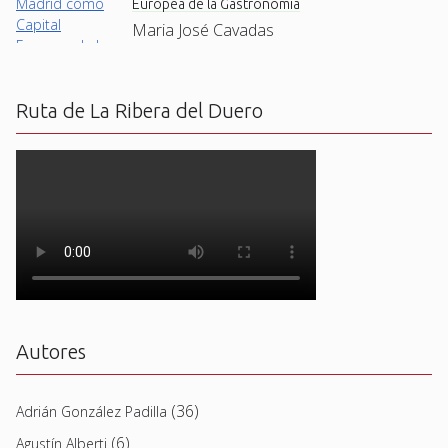
Europea de la Gastronomía
Maria José Cavadas
Ruta de La Ribera del Duero
Autores
(36)
Adrián González Padilla
(6)
Agustín Alberti