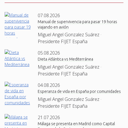
07.08.2026
Manual de supervivencia para pasar 19 horas
viajando en avión
Miguel Angel Gonzalez Suárez ·
Presidente FIJET España
05.08.2026
Dieta Atlántica vs Mediterránea
Miguel Angel Gonzalez Suárez ·
Presidente FIJET España
04.08.2026
Esperanza de vida en España por comunidades
Miguel Angel Gonzalez Suárez ·
Presidente FIJET España
21.07.2026
Málaga se presenta en Madrid como Capital