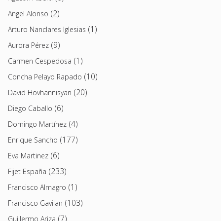
(2)
Angel Alonso
(1)
Arturo Nanclares Iglesias
(9)
Aurora Pérez
(1)
Carmen Cespedosa
(10)
Concha Pelayo Rapado
(20)
David Hovhannisyan
(6)
Diego Caballo
(4)
Domingo Martínez
(177)
Enrique Sancho
(6)
Eva Martinez
(233)
Fijet España
(1)
Francisco Almagro
(103)
Francisco Gavilan
(7)
Guillermo Ariza