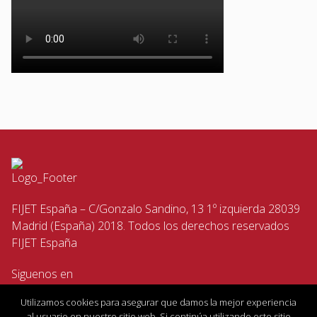
FIJET España – C/Gonzalo Sandino, 13 1º izquierda 28039
Madrid (España) 2018. Todos los derechos reservados
FIJET España
Siguenos en
Utilizamos cookies para asegurar que damos la mejor experiencia
al usuario en nuestro sitio web. Si continúa utilizando este sitio