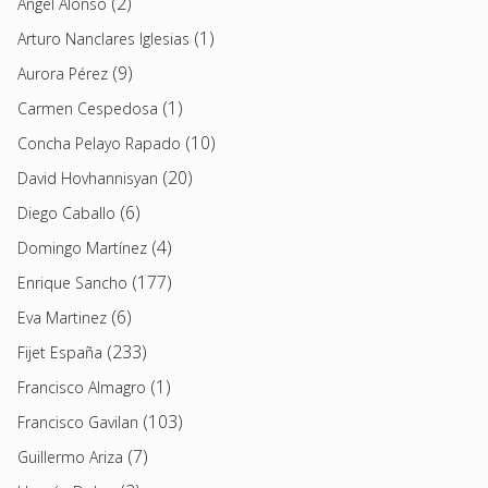
(2)
Angel Alonso
(1)
Arturo Nanclares Iglesias
(9)
Aurora Pérez
(1)
Carmen Cespedosa
(10)
Concha Pelayo Rapado
(20)
David Hovhannisyan
(6)
Diego Caballo
(4)
Domingo Martínez
(177)
Enrique Sancho
(6)
Eva Martinez
(233)
Fijet España
(1)
Francisco Almagro
(103)
Francisco Gavilan
(7)
Guillermo Ariza