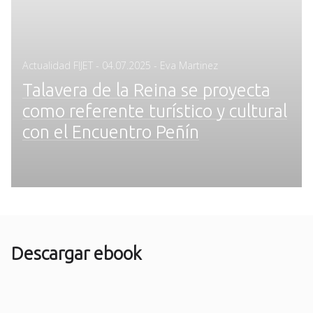
Posted
Actualidad FIJET
-
04.07.2025
- Eva Martinez
on
Talavera de la Reina se proyecta
como referente turístico y cultural
con el Encuentro Peñín
Descargar ebook