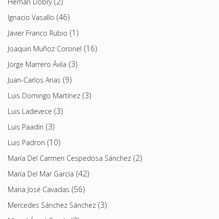
(2)
Hernán Dobry
(46)
Ignacio Vasallo
(1)
Javier Franco Rubio
(16)
Joaquin Muñoz Coronel
(3)
Jorge Marrero Ávila
(9)
Juan-Carlos Arias
(3)
Luis Domingo Martínez
(3)
Luis Ladevece
(3)
Luis Paadín
(10)
Luis Padron
(2)
María Del Carmen Cespedosa Sánchez
(42)
María Del Mar García
(56)
Maria José Cavadas
(3)
Mercedes Sánchez Sánchez