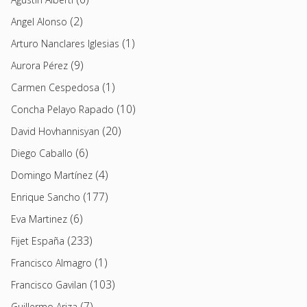
(2)
Angel Alonso
(1)
Arturo Nanclares Iglesias
(9)
Aurora Pérez
(1)
Carmen Cespedosa
(10)
Concha Pelayo Rapado
(20)
David Hovhannisyan
(6)
Diego Caballo
(4)
Domingo Martínez
(177)
Enrique Sancho
(6)
Eva Martinez
(233)
Fijet España
(1)
Francisco Almagro
(103)
Francisco Gavilan
(7)
Guillermo Ariza