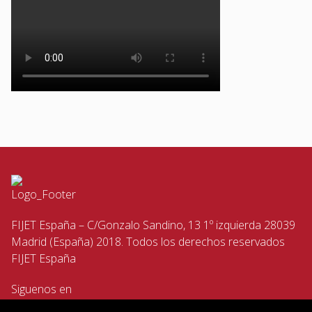
FIJET España – C/Gonzalo Sandino, 13 1º izquierda 28039
Madrid (España) 2018. Todos los derechos reservados
FIJET España
Siguenos en