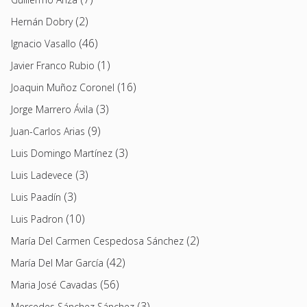
(2)
Hernán Dobry
(46)
Ignacio Vasallo
(1)
Javier Franco Rubio
(16)
Joaquin Muñoz Coronel
(3)
Jorge Marrero Ávila
(9)
Juan-Carlos Arias
(3)
Luis Domingo Martínez
(3)
Luis Ladevece
(3)
Luis Paadín
(10)
Luis Padron
(2)
María Del Carmen Cespedosa Sánchez
(42)
María Del Mar García
(56)
Maria José Cavadas
(3)
Mercedes Sánchez Sánchez