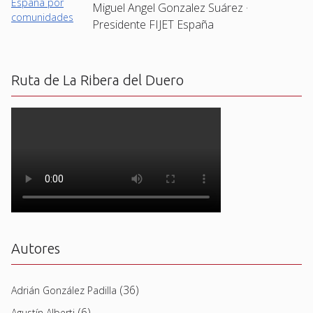
Miguel Angel Gonzalez Suárez ·
Presidente FIJET España
Ruta de La Ribera del Duero
Autores
(36)
Adrián González Padilla
(6)
Agustín Alberti