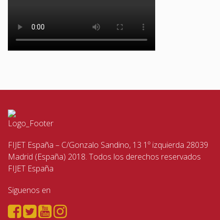
FIJET España – C/Gonzalo Sandino, 13 1º izquierda 28039
Madrid (España) 2018. Todos los derechos reservados
FIJET España
Siguenos en