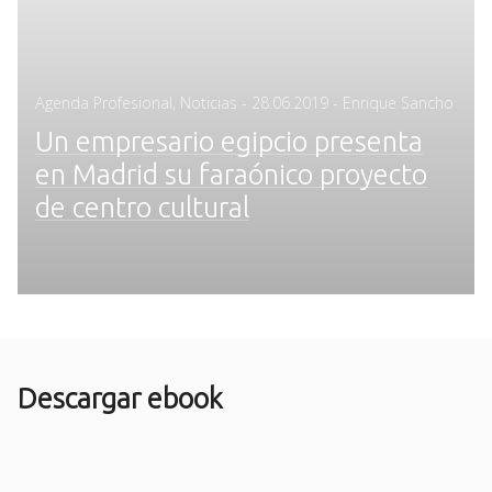
Posted
Agenda Profesional
,
Noticias
-
28.06.2019
- Enrique Sancho
on
Un empresario egipcio presenta
en Madrid su faraónico proyecto
de centro cultural
Descargar ebook