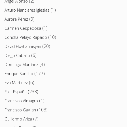
(2)
Angel Alonso
(1)
Arturo Nanclares Iglesias
(9)
Aurora Pérez
(1)
Carmen Cespedosa
(10)
Concha Pelayo Rapado
(20)
David Hovhannisyan
(6)
Diego Caballo
(4)
Domingo Martínez
(177)
Enrique Sancho
(6)
Eva Martinez
(233)
Fijet España
(1)
Francisco Almagro
(103)
Francisco Gavilan
(7)
Guillermo Ariza