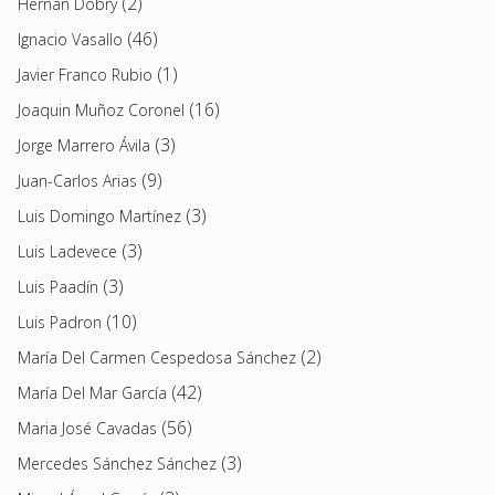
(2)
Hernán Dobry
(46)
Ignacio Vasallo
(1)
Javier Franco Rubio
(16)
Joaquin Muñoz Coronel
(3)
Jorge Marrero Ávila
(9)
Juan-Carlos Arias
(3)
Luis Domingo Martínez
(3)
Luis Ladevece
(3)
Luis Paadín
(10)
Luis Padron
(2)
María Del Carmen Cespedosa Sánchez
(42)
María Del Mar García
(56)
Maria José Cavadas
(3)
Mercedes Sánchez Sánchez