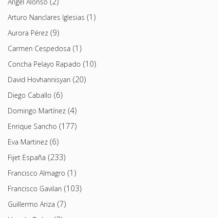
(2)
Angel Alonso
(1)
Arturo Nanclares Iglesias
(9)
Aurora Pérez
(1)
Carmen Cespedosa
(10)
Concha Pelayo Rapado
(20)
David Hovhannisyan
(6)
Diego Caballo
(4)
Domingo Martínez
(177)
Enrique Sancho
(6)
Eva Martinez
(233)
Fijet España
(1)
Francisco Almagro
(103)
Francisco Gavilan
(7)
Guillermo Ariza