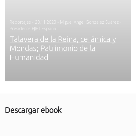
Posted
Reportajes
-
20.11.2023
- Miguel Angel Gonzalez Suárez ·
on
Presidente FIJET España
Talavera de la Reina, cerámica y
Mondas; Patrimonio de la
Humanidad
Descargar ebook