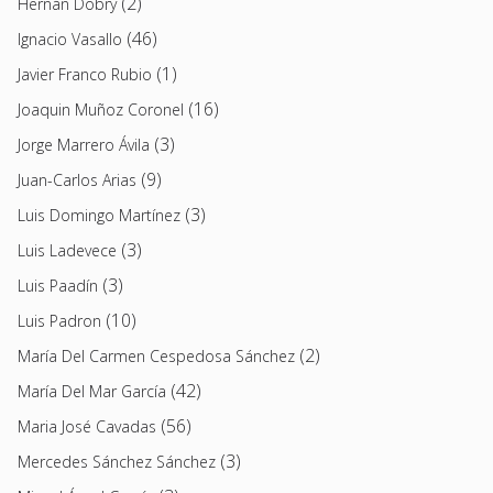
(2)
Hernán Dobry
(46)
Ignacio Vasallo
(1)
Javier Franco Rubio
(16)
Joaquin Muñoz Coronel
(3)
Jorge Marrero Ávila
(9)
Juan-Carlos Arias
(3)
Luis Domingo Martínez
(3)
Luis Ladevece
(3)
Luis Paadín
(10)
Luis Padron
(2)
María Del Carmen Cespedosa Sánchez
(42)
María Del Mar García
(56)
Maria José Cavadas
(3)
Mercedes Sánchez Sánchez