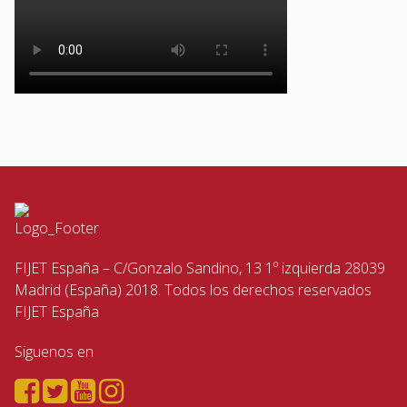
FIJET España – C/Gonzalo Sandino, 13 1º izquierda 28039
Madrid (España) 2018. Todos los derechos reservados
FIJET España
Siguenos en