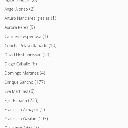
(2)
Angel Alonso
(1)
Arturo Nanclares Iglesias
(9)
Aurora Pérez
(1)
Carmen Cespedosa
(10)
Concha Pelayo Rapado
(20)
David Hovhannisyan
(6)
Diego Caballo
(4)
Domingo Martínez
(177)
Enrique Sancho
(6)
Eva Martinez
(233)
Fijet España
(1)
Francisco Almagro
(103)
Francisco Gavilan
(7)
Guillermo Ariza