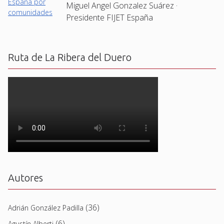
Miguel Angel Gonzalez Suárez ·
Presidente FIJET España
Ruta de La Ribera del Duero
Autores
(36)
Adrián González Padilla
(6)
Agustín Alberti