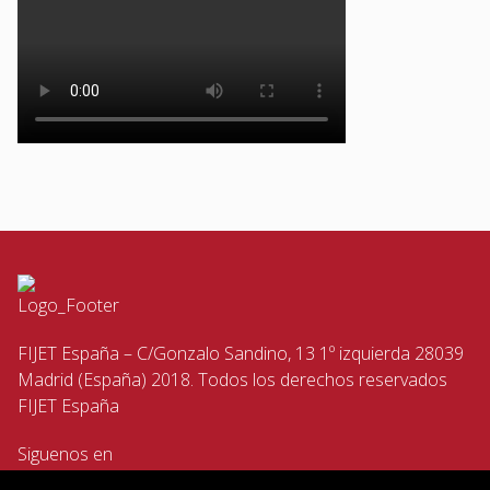
FIJET España – C/Gonzalo Sandino, 13 1º izquierda 28039
Madrid (España) 2018. Todos los derechos reservados
FIJET España
Siguenos en