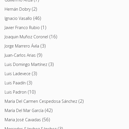
(2)
Hernán Dobry
(46)
Ignacio Vasallo
(1)
Javier Franco Rubio
(16)
Joaquin Muñoz Coronel
(3)
Jorge Marrero Ávila
(9)
Juan-Carlos Arias
(3)
Luis Domingo Martínez
(3)
Luis Ladevece
(3)
Luis Paadín
(10)
Luis Padron
(2)
María Del Carmen Cespedosa Sánchez
(42)
María Del Mar García
(56)
Maria José Cavadas
(3)
Mercedes Sánchez Sánchez