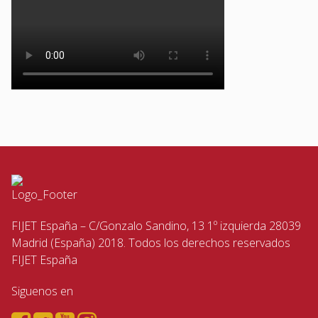
FIJET España – C/Gonzalo Sandino, 13 1º izquierda 28039
Madrid (España) 2018. Todos los derechos reservados
FIJET España
Siguenos en