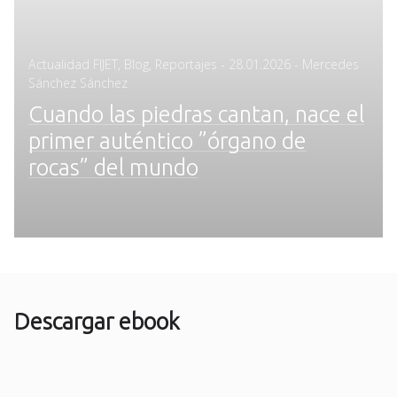
Posted
Actualidad FIJET
,
Blog
,
Reportajes
-
28.01.2026
- Mercedes
on
Sánchez Sánchez
Cuando las piedras cantan, nace el
primer auténtico ”órgano de
rocas” del mundo
Descargar ebook