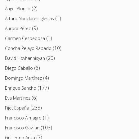
(2)
Angel Alonso
(1)
Arturo Nanclares Iglesias
(9)
Aurora Pérez
(1)
Carmen Cespedosa
(10)
Concha Pelayo Rapado
(20)
David Hovhannisyan
(6)
Diego Caballo
(4)
Domingo Martínez
(177)
Enrique Sancho
(6)
Eva Martinez
(233)
Fijet España
(1)
Francisco Almagro
(103)
Francisco Gavilan
(7)
Guillermo Ariza