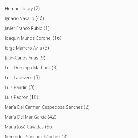
(2)
Hernán Dobry
(46)
Ignacio Vasallo
(1)
Javier Franco Rubio
(16)
Joaquin Muñoz Coronel
(3)
Jorge Marrero Ávila
(9)
Juan-Carlos Arias
(3)
Luis Domingo Martínez
(3)
Luis Ladevece
(3)
Luis Paadín
(10)
Luis Padron
(2)
María Del Carmen Cespedosa Sánchez
(42)
María Del Mar García
(56)
Maria José Cavadas
(3)
Mercedes Sánchez Sánchez