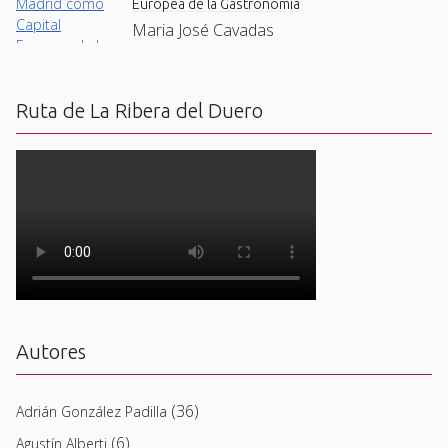
Europea de la Gastronomía
Maria José Cavadas
Ruta de La Ribera del Duero
Autores
(36)
Adrián González Padilla
(6)
Agustín Alberti