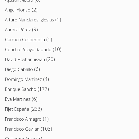
(2)
Angel Alonso
(1)
Arturo Nanclares Iglesias
(9)
Aurora Pérez
(1)
Carmen Cespedosa
(10)
Concha Pelayo Rapado
(20)
David Hovhannisyan
(6)
Diego Caballo
(4)
Domingo Martínez
(177)
Enrique Sancho
(6)
Eva Martinez
(233)
Fijet España
(1)
Francisco Almagro
(103)
Francisco Gavilan
(7)
Guillermo Ariza