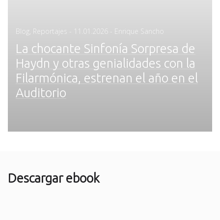
Posted
Blog
,
Reportajes
-
11.01.2026
- Enrique Sancho
on
La chocante Sinfonía Sorpresa de
Haydn y otras genialidades con la
Filarmónica, estrenan el año en el
Auditorio
Descargar ebook