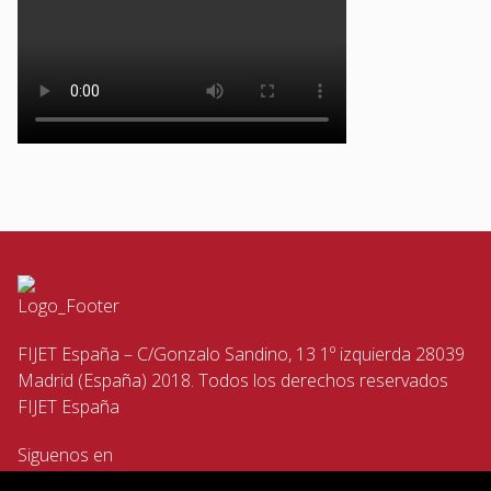
FIJET España – C/Gonzalo Sandino, 13 1º izquierda 28039
Madrid (España) 2018. Todos los derechos reservados
FIJET España
Siguenos en