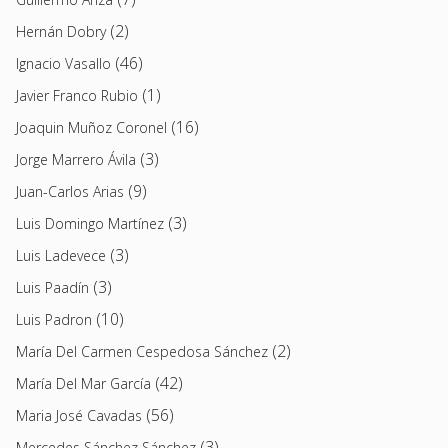
(2)
Hernán Dobry
(46)
Ignacio Vasallo
(1)
Javier Franco Rubio
(16)
Joaquin Muñoz Coronel
(3)
Jorge Marrero Ávila
(9)
Juan-Carlos Arias
(3)
Luis Domingo Martínez
(3)
Luis Ladevece
(3)
Luis Paadín
(10)
Luis Padron
(2)
María Del Carmen Cespedosa Sánchez
(42)
María Del Mar García
(56)
Maria José Cavadas
(3)
Mercedes Sánchez Sánchez