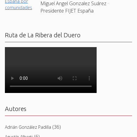
Miguel Angel Gonzalez Suárez ·
Presidente FIJET España
Ruta de La Ribera del Duero
Autores
(36)
Adrián González Padilla
(6)
Agustín Alberti