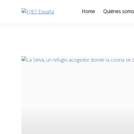
Skip
to
Home
Quiénes som
content