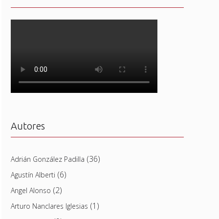
Autores
(36)
Adrián González Padilla
(6)
Agustín Alberti
(2)
Angel Alonso
(1)
Arturo Nanclares Iglesias