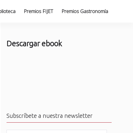
blioteca
Premios FIJET
Premios Gastronomía
Descargar ebook
Subscríbete a nuestra newsletter
N