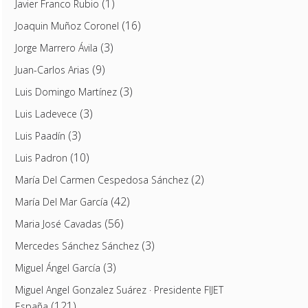
(1)
Javier Franco Rubio
(16)
Joaquin Muñoz Coronel
(3)
Jorge Marrero Ávila
(9)
Juan-Carlos Arias
(3)
Luis Domingo Martínez
(3)
Luis Ladevece
(3)
Luis Paadín
(10)
Luis Padron
(2)
María Del Carmen Cespedosa Sánchez
(42)
María Del Mar García
(56)
Maria José Cavadas
(3)
Mercedes Sánchez Sánchez
(3)
Miguel Ángel García
Miguel Angel Gonzalez Suárez · Presidente FIJET
(121)
España