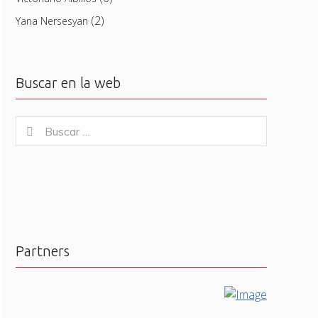
(2)
Yana Nersesyan
Buscar en la web
Buscar
Buscar
for:
Partners