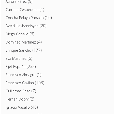
(9)
Aurora Pérez
(1)
Carmen Cespedosa
(10)
Concha Pelayo Rapado
(20)
David Hovhannisyan
(6)
Diego Caballo
(4)
Domingo Martínez
(177)
Enrique Sancho
(6)
Eva Martinez
(233)
Fijet España
(1)
Francisco Almagro
(103)
Francisco Gavilan
(7)
Guillermo Ariza
(2)
Hernán Dobry
(46)
Ignacio Vasallo