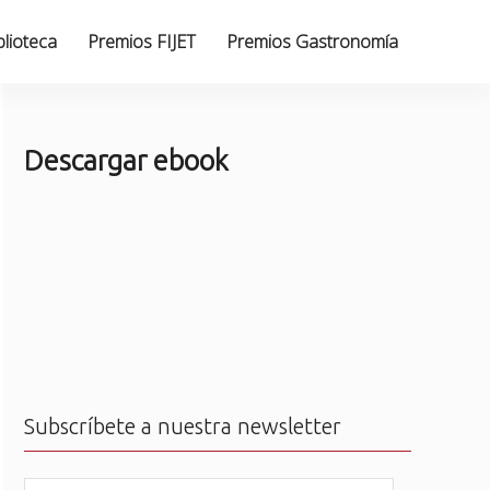
blioteca
Premios FIJET
Premios Gastronomía
Descargar ebook
Subscríbete a nuestra newsletter
N