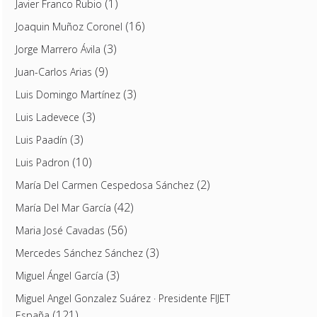
(1)
Javier Franco Rubio
(16)
Joaquin Muñoz Coronel
(3)
Jorge Marrero Ávila
(9)
Juan-Carlos Arias
(3)
Luis Domingo Martínez
(3)
Luis Ladevece
(3)
Luis Paadín
(10)
Luis Padron
(2)
María Del Carmen Cespedosa Sánchez
(42)
María Del Mar García
(56)
Maria José Cavadas
(3)
Mercedes Sánchez Sánchez
(3)
Miguel Ángel García
Miguel Angel Gonzalez Suárez · Presidente FIJET
(121)
España