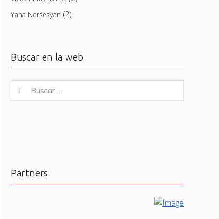
(2)
Yana Nersesyan
Buscar en la web
Buscar
Buscar
for:
Partners