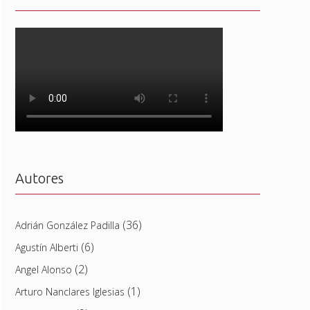
Autores
(36)
Adrián González Padilla
(6)
Agustín Alberti
(2)
Angel Alonso
(1)
Arturo Nanclares Iglesias