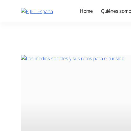
Skip
to
Home
Quiénes som
content