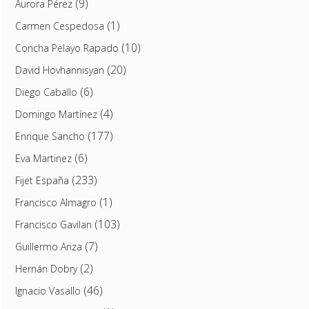
(9)
Aurora Pérez
(1)
Carmen Cespedosa
(10)
Concha Pelayo Rapado
(20)
David Hovhannisyan
(6)
Diego Caballo
(4)
Domingo Martínez
(177)
Enrique Sancho
(6)
Eva Martinez
(233)
Fijet España
(1)
Francisco Almagro
(103)
Francisco Gavilan
(7)
Guillermo Ariza
(2)
Hernán Dobry
(46)
Ignacio Vasallo