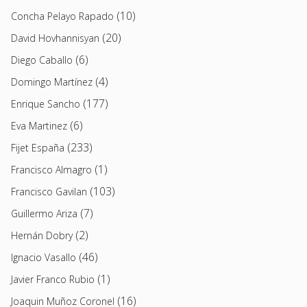
(10)
Concha Pelayo Rapado
(20)
David Hovhannisyan
(6)
Diego Caballo
(4)
Domingo Martínez
(177)
Enrique Sancho
(6)
Eva Martinez
(233)
Fijet España
(1)
Francisco Almagro
(103)
Francisco Gavilan
(7)
Guillermo Ariza
(2)
Hernán Dobry
(46)
Ignacio Vasallo
(1)
Javier Franco Rubio
(16)
Joaquin Muñoz Coronel