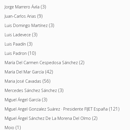
(3)
Jorge Marrero Ávila
(9)
Juan-Carlos Arias
(3)
Luis Domingo Martínez
(3)
Luis Ladevece
(3)
Luis Paadín
(10)
Luis Padron
(2)
María Del Carmen Cespedosa Sánchez
(42)
María Del Mar García
(56)
Maria José Cavadas
(3)
Mercedes Sánchez Sánchez
(3)
Miguel Ángel García
(121)
Miguel Angel Gonzalez Suárez · Presidente FIJET España
(2)
Miguel Ángel Sánchez De La Morena Del Olmo
(1)
Moio