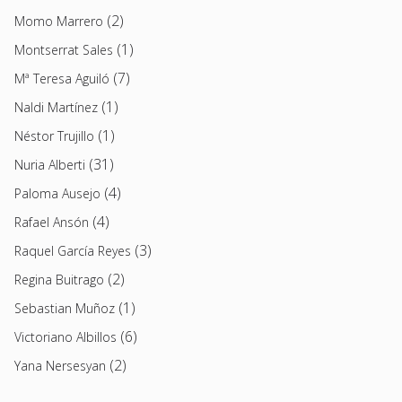
(2)
Momo Marrero
(1)
Montserrat Sales
(7)
Mª Teresa Aguiló
(1)
Naldi Martínez
(1)
Néstor Trujillo
(31)
Nuria Alberti
(4)
Paloma Ausejo
(4)
Rafael Ansón
(3)
Raquel García Reyes
(2)
Regina Buitrago
(1)
Sebastian Muñoz
(6)
Victoriano Albillos
(2)
Yana Nersesyan